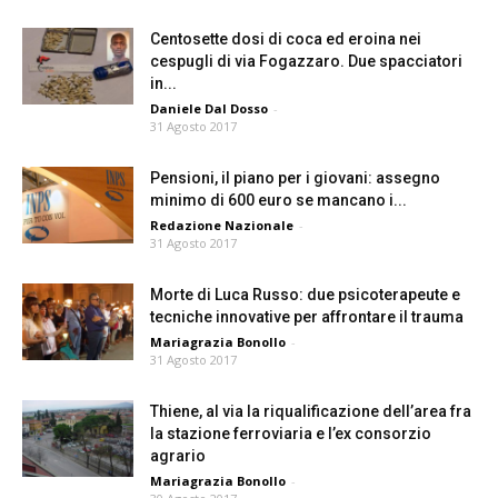
Centosette dosi di coca ed eroina nei
cespugli di via Fogazzaro. Due spacciatori
in...
Daniele Dal Dosso
-
31 Agosto 2017
Pensioni, il piano per i giovani: assegno
minimo di 600 euro se mancano i...
Redazione Nazionale
-
31 Agosto 2017
Morte di Luca Russo: due psicoterapeute e
tecniche innovative per affrontare il trauma
Mariagrazia Bonollo
-
31 Agosto 2017
Thiene, al via la riqualificazione dell’area fra
la stazione ferroviaria e l’ex consorzio
agrario
Mariagrazia Bonollo
-