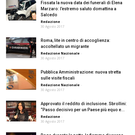
Fissata la nuova data dei funerali di Elena
Marzaro: l’estremo saluto domattina a
Salcedo
Redazione
-
30 Agosto 2017
Roma, lite in centro di accoglienza:
accoltellato un migrante
Redazione Nazionale
-
30 Agosto 2017
Pubblica Amministrazione: nuova stretta
sulle visite fiscali
Redazione Nazionale
-
30 Agosto 2017
Approvato il reddito di inclusione. Sbrollini:
“Passo decisivo per un Paese più equo e...
Redazione
-
30 Agosto 2017