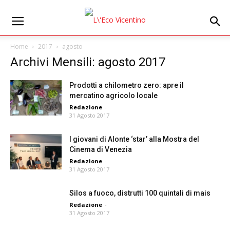
Home
2017
agosto
Archivi Mensili: agosto 2017
Prodotti a chilometro zero: apre il
mercatino agricolo locale
Redazione
-
31 Agosto 2017
I giovani di Alonte ‘star’ alla Mostra del
Cinema di Venezia
Redazione
-
31 Agosto 2017
Silos a fuoco, distrutti 100 quintali di mais
Redazione
-
31 Agosto 2017