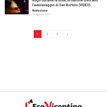
Rogo durante la notte, le fiamme divorano
l’autolavaggio di San Bortolo (VIDEO)
Redazione
-
30 Agosto 2017
1
2
3