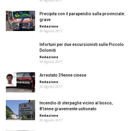
30 Agosto 2017
Precipita con il parapendio sulla provinciale:
grave
Redazione
-
30 Agosto 2017
Infortuni per due escursionisti sulle Piccolo
Dolomiti
Redazione
-
30 Agosto 2017
Arrestato 39enne cinese
Redazione
-
30 Agosto 2017
Incendio di sterpaglie vicino al bosco,
81enne gravemente ustionato
Redazione
-
30 Agosto 2017