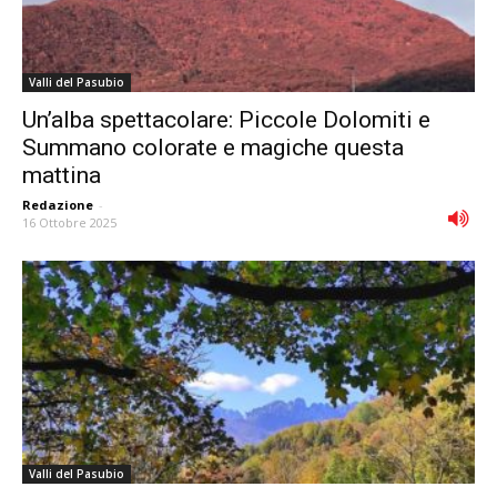
Valli del Pasubio
Un’alba spettacolare: Piccole Dolomiti e
Summano colorate e magiche questa
mattina
Redazione
-
16 Ottobre 2025
Valli del Pasubio