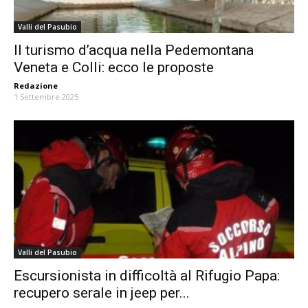
Valli del Pasubio
Il turismo d’acqua nella Pedemontana
Veneta e Colli: ecco le proposte
Redazione
-
1 Settembre 2025
Valli del Pasubio
Escursionista in difficoltà al Rifugio Papa:
recupero serale in jeep per...