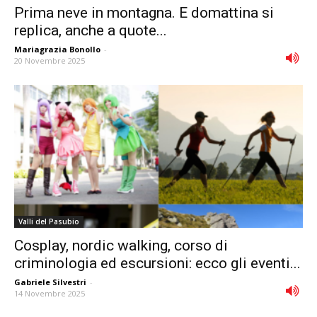
Prima neve in montagna. E domattina si
replica, anche a quote...
Mariagrazia Bonollo
-
20 Novembre 2025
Valli del Pasubio
Cosplay, nordic walking, corso di
criminologia ed escursioni: ecco gli eventi...
Gabriele Silvestri
-
14 Novembre 2025