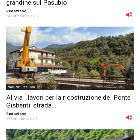
grandine sul Pasubio
Redazione
-
24 Settembre 2025
Valli del Pasubio
Al via i lavori per la ricostruzione del Ponte
Gisbenti: strada...
Redazione
-
17 Settembre 2025