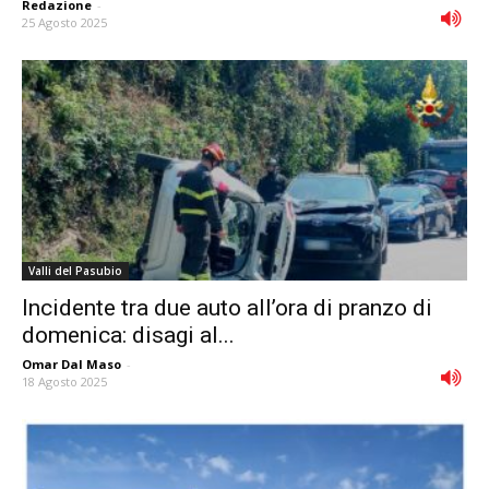
Redazione
-
25 Agosto 2025
Valli del Pasubio
Incidente tra due auto all’ora di pranzo di
domenica: disagi al...
Omar Dal Maso
-
18 Agosto 2025