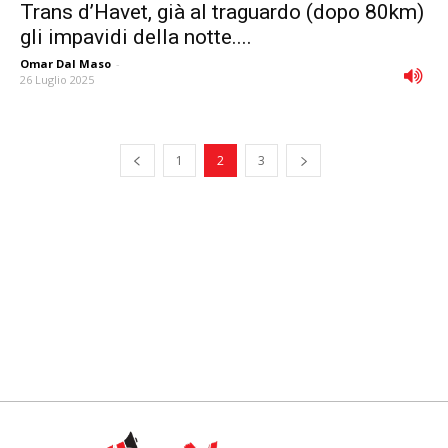
Trans d’Havet, già al traguardo (dopo 80km)
gli impavidi della notte....
Omar Dal Maso
-
26 Luglio 2025
1
2
3