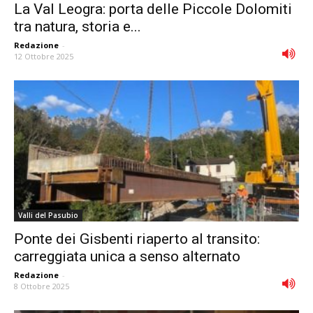
La Val Leogra: porta delle Piccole Dolomiti
tra natura, storia e...
Redazione
-
12 Ottobre 2025
Valli del Pasubio
Ponte dei Gisbenti riaperto al transito:
carreggiata unica a senso alternato
Redazione
-
8 Ottobre 2025