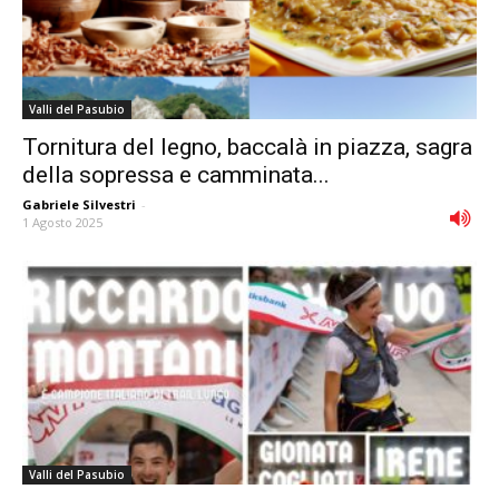
Valli del Pasubio
Tornitura del legno, baccalà in piazza, sagra
della sopressa e camminata...
Gabriele Silvestri
-
1 Agosto 2025
Valli del Pasubio