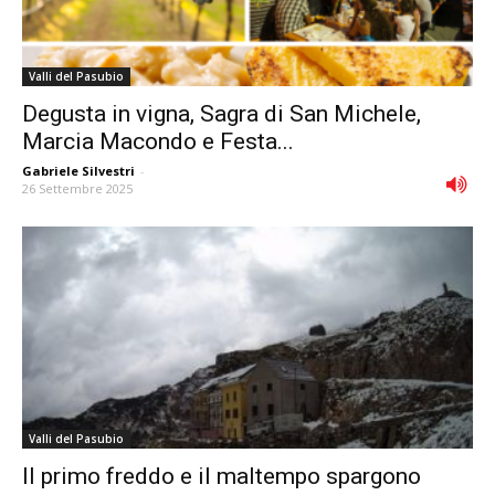
Valli del Pasubio
Degusta in vigna, Sagra di San Michele,
Marcia Macondo e Festa...
Gabriele Silvestri
-
26 Settembre 2025
Valli del Pasubio
Il primo freddo e il maltempo spargono