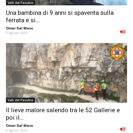
Valli del Pasubio
Una bambina di 9 anni si spaventa sulla
ferrata e si...
Omar Dal Maso
-
9 Agosto 2025
Valli del Pasubio
Il lieve malore salendo tra le 52 Gallerie e
poi il...
Omar Dal Maso
-
8 Agosto 2025