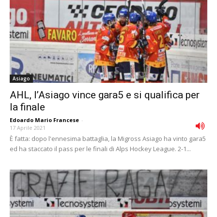
Asiago
AHL, l’Asiago vince gara5 e si qualifica per
la finale
Edoardo Mario Francese
-
17 Aprile 2021
È fatta: dopo l'ennesima battaglia, la Migross Asiago ha vinto gara5
ed ha staccato il pass per le finali di Alps Hockey League. 2-1...