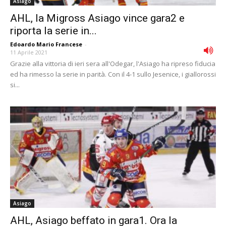
Asiago
AHL, la Migross Asiago vince gara2 e
riporta la serie in...
Edoardo Mario Francese
-
11 Aprile 2021
Grazie alla vittoria di ieri sera all'Odegar, l'Asiago ha ripreso fiducia
ed ha rimesso la serie in parità. Con il 4-1 sullo Jesenice, i giallorossi
si...
Asiago
AHL, Asiago beffato in gara1. Ora la