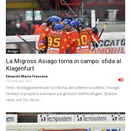
Asiago
La Migross Asiago torna in campo: sfida al
Klagenfurt
Edoardo Mario Francese
-
16 Febbraio 2021
Finiti i festeggiamenti per la vittoria del settimo scudetto, l'Asiago
Hockey si prepara a tornare sul ghiaccio dell'Hodegart. Questa
sera, ore 19, i leoni...