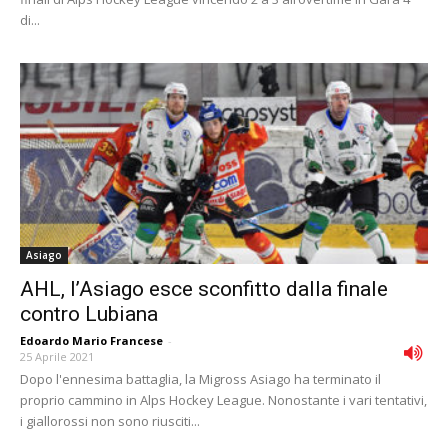
di...
Asiago
AHL, l’Asiago esce sconfitto dalla finale
contro Lubiana
Edoardo Mario Francese
-
25 Aprile 2021
Dopo l'ennesima battaglia, la Migross Asiago ha terminato il
proprio cammino in Alps Hockey League. Nonostante i vari tentativi,
i giallorossi non sono riusciti...