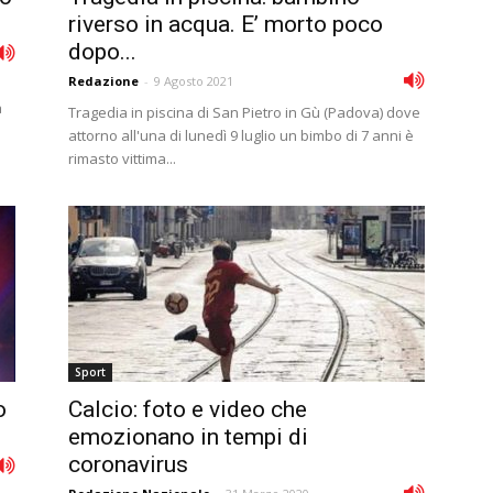
riverso in acqua. E’ morto poco
dopo...
Redazione
-
9 Agosto 2021
a
Tragedia in piscina di San Pietro in Gù (Padova) dove
attorno all'una di lunedì 9 luglio un bimbo di 7 anni è
rimasto vittima...
Sport
o
Calcio: foto e video che
emozionano in tempi di
coronavirus