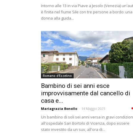
Intorno alle 13 in via Piave a Jesolo (Venezia) un'au
è finita nel fiume Sile con tre persone a bordo: una
donna alla guida...
Romano d'Ezzelino
Bambino di sei anni esce
improvvisamente dal cancello di
casa e...
Mariagrazia Bonollo
-
14 Maggio 2025
Un bambino di soli sei anni versa in gravi condizion
all'ospedale San Bortolo di Vicenza, dopo essere
stato investito da un suv, all'ora di...