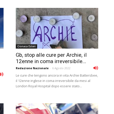
Cronaca Esteri
Gb, stop alle cure per Archie, il
12enne in coma irreversibile...
Redazione Nazionale
-
6 Agosto 2022
Le cure che tengono ancora in vita Archie Battersbee,
il 12enne inglese in coma irreversibile da mesi al
London Royal Hospital dopo essere stato...