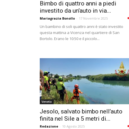
Bimbo di quattro anni a piedi
investito da un’auto in via...
Mariagrazia Bonollo
-
17 Novembre 2025
Un bambino di soli quattro anni è stato investito
questa mattina a Vicenza nel quartiere di San
Bortolo. Erano le 10:50 e il piccolo...
Veneto
Jesolo, salvato bimbo nell’auto
finita nel Sile a 5 metri di...
Redazione
-
10 Agosto 2025