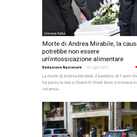
Cronaca Italia
Morte di Andrea Mirabile, la caus
potrebbe non essere
un’intossicazione alimentare
Redazione Nazionale
-
16 Luglio 2022
La morte di Andrea Mirabile, il bambino di 7 anni ch
ha perso la vita a Sharm El Sheik dove si trovava in
vacanza...