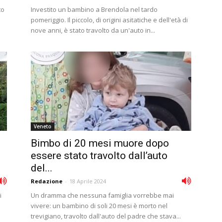
to
Investito un bambino a Brendola nel tardo
pomeriggio. Il piccolo, di origini asitatiche e dell'età di
nove anni, è stato travolto da un'auto in...
Veneto
Bimbo di 20 mesi muore dopo
essere stato travolto dall’auto
del...
Redazione
-
18 Aprile 2024
i
Un dramma che nessuna famiglia vorrebbe mai
vivere: un bambino di soli 20 mesi è morto nel
trevigiano, travolto dall'auto del padre che stava...