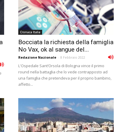
Cronaca Italia
a
Bocciata la richiesta della famiglia
No Vax, ok al sangue del...
Redazione Nazionale
-
8 Febbraio 2022
L'Ospedale Sant’Orsola di Bologna vince il primo
round nella battaglia che lo vede contrapposto ad
e
una famiglia che pretendeva per il proprio bambino,
affetto...