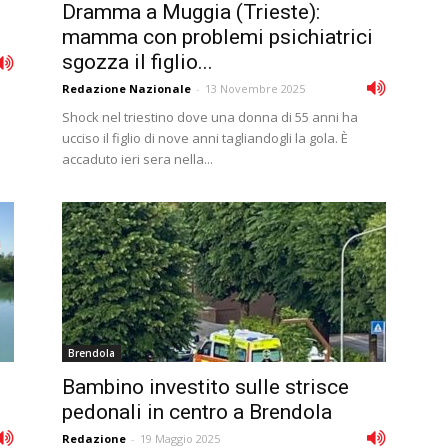
Dramma a Muggia (Trieste):
mamma con problemi psichiatrici
sgozza il figlio...
Redazione Nazionale
-
13 Novembre 2025
Shock nel triestino dove una donna di 55 anni ha
ucciso il figlio di nove anni tagliandogli la gola. È
accaduto ieri sera nella...
Brendola
Bambino investito sulle strisce
pedonali in centro a Brendola
Redazione
-
19 Maggio 2025