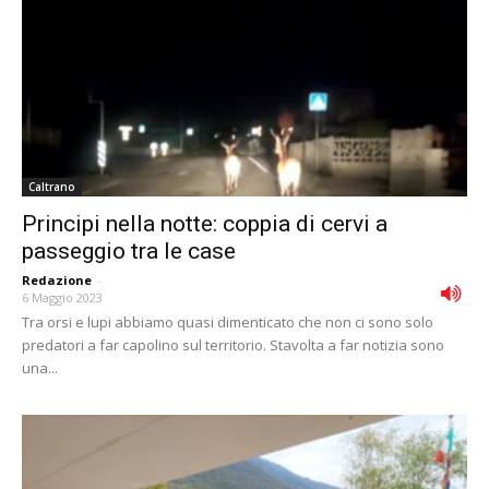
Caltrano
Principi nella notte: coppia di cervi a
passeggio tra le case
Redazione
-
6 Maggio 2023
Tra orsi e lupi abbiamo quasi dimenticato che non ci sono solo
predatori a far capolino sul territorio. Stavolta a far notizia sono
una...