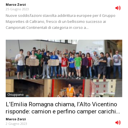
Marco Zorzi
-
25 Giugno 2023
Nuove soddisfazioni stavolta addirittura europee per il Gruppo
Majorettes di Caltrano, fresco di un bellissimo successo ai
Campionati Continentali di categoria in corso a...
Chiuppano
L’Emilia Romagna chiama, l’Alto Vicentino
risponde: camion e perfino camper carichi...
Marco Zorzi
-
2 Giugno 2023