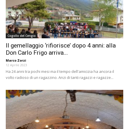
Cogollo del Cengio
Il gemellaggio ‘rifiorisce’ dopo 4 anni: alla
Don Carlo Frigo arriva...
Marco Zorzi
-
12 Aprile 2023
Ha 24 anni tra pochi mesi ma il tempo dell'amicizia ha ancora il
volto radioso di un ragazzino. Anzi di tanti ragazzi e ragazze...