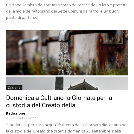
Caltrano, lambito dal tortuoso corso dell’Astico da un lato e protetto
dalla mole dell’Altopiano dei Sette Comuni dall’altro, è un buon
punto di partenza...
Caltrano
Domenica a Caltrano la Giornata per la
custodia del Creato della...
Redazione
-
23 Settembre 2022
"Laudato si’ per sora acqua" è il tema della Giornata diocesana per
la custodia del Creato che si terrà domenica 25 settembre, nella