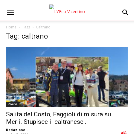
Home
Tags
Caltrano
Tag: caltrano
Roana
Salita del Costo, Faggioli di misura su
Merli. Stupisce il caltranese...
Redazione
-