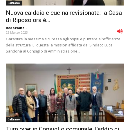
Caltrano
Nuova caldaia e cucina revisionata: la Casa
di Riposo ora è...
Redazione
-
22 Marzo 2023
Garantire la massima sicurezza agli ospiti e puntare all’efficienza
della struttura. E' questa la mission affidata dal Sindaco Luca
Sandonà al Consiglio di Amministrazione...
Caltrano
Turn over in Consiglio comunale, l’addio di