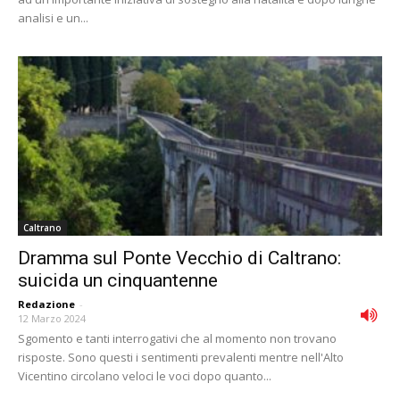
analisi e un...
Caltrano
Dramma sul Ponte Vecchio di Caltrano:
suicida un cinquantenne
Redazione
-
12 Marzo 2024
Sgomento e tanti interrogativi che al momento non trovano
risposte. Sono questi i sentimenti prevalenti mentre nell'Alto
Vicentino circolano veloci le voci dopo quanto...