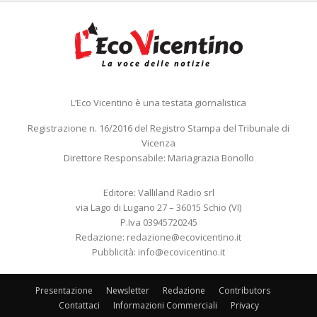
L’Eco Vicentino è una testata giornalistica
Registrazione n. 16/2016 del Registro Stampa del Tribunale di
Vicenza
Direttore Responsabile: Mariagrazia Bonollo
Editore: Valliland Radio srl
via Lago di Lugano 27 – 36015 Schio (VI)
P.Iva 03945720245
Redazione:
redazione@ecovicentino.it
Pubblicità:
info@ecovicentino.it
Presentazione
Newsletter
Redazione
Contributors
Contattaci
Informazioni Commerciali
Privacy