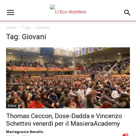
Home
Tags
Giovani
Tag: Giovani
Schio
Thomas Ceccon, Dose-Dadda e Vincenzo
Schettini venerdì per il MasieraAcademy
Mariagrazia Bonollo
-