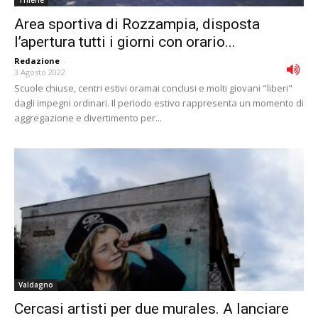
Area sportiva di Rozzampia, disposta
l’apertura tutti i giorni con orario...
Redazione
-
3 Agosto 2022
Scuole chiuse, centri estivi oramai conclusi e molti giovani "liberi"
dagli impegni ordinari. Il periodo estivo rappresenta un momento di
aggregazione e divertimento per...
Valdagno
Cercasi artisti per due murales. A lanciare