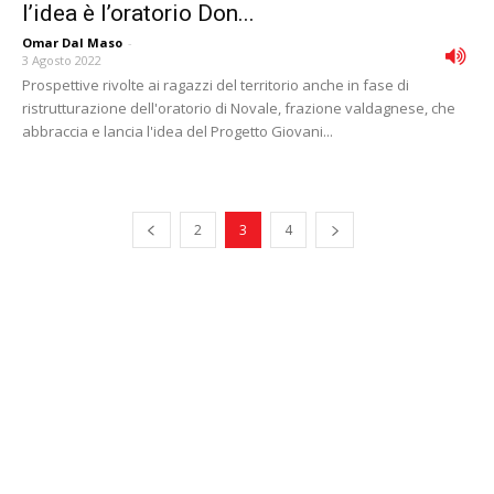
l’idea è l’oratorio Don...
Omar Dal Maso
-
3 Agosto 2022
Prospettive rivolte ai ragazzi del territorio anche in fase di
ristrutturazione dell'oratorio di Novale, frazione valdagnese, che
abbraccia e lancia l'idea del Progetto Giovani...
2
3
4