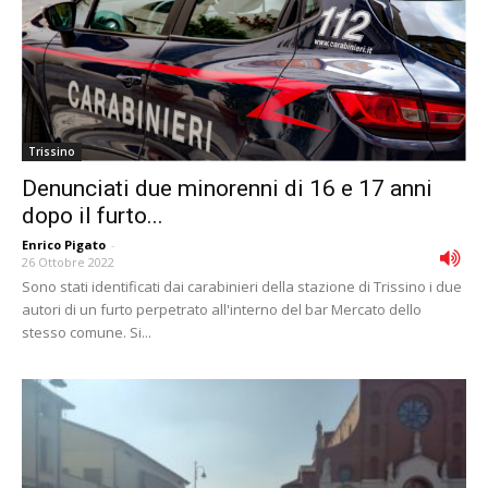
Trissino
Denunciati due minorenni di 16 e 17 anni
dopo il furto...
Enrico Pigato
-
26 Ottobre 2022
Sono stati identificati dai carabinieri della stazione di Trissino i due
autori di un furto perpetrato all'interno del bar Mercato dello
stesso comune. Si...