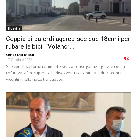
Dueville
Coppia di balordi aggredisce due 18enni per
rubare le bici. “Volano”...
Omar Dal Maso
-
17 Ottobre 2022
Si è conclusa fortunatamente senza conseguenze gravi e con la
refurtiva già recuperata la disavventura capitata a due 18enni
vicentini nella notte tra sabato...