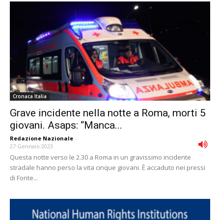
Cronaca Italia
Grave incidente nella notte a Roma, morti 5
giovani. Asaps: “Manca...
Redazione Nazionale
-
27 Gennaio 2023
Questa notte verso le 2.30 a Roma in un gravissimo incidente
stradale hanno perso la vita cinque giovani. È accaduto nei pressi
di Fonte...