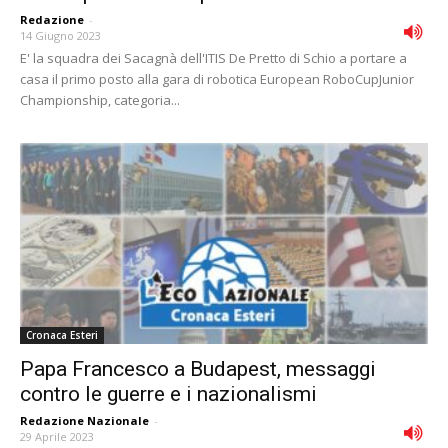
Redazione
-
14 Giugno 2023
E' la squadra dei Sacagnà dell'ITIS De Pretto di Schio a portare a
casa il primo posto alla gara di robotica European RoboCupJunior
Championship, categoria...
Cronaca Esteri
Papa Francesco a Budapest, messaggi
contro le guerre e i nazionalismi
Redazione Nazionale
-
29 Aprile 2023