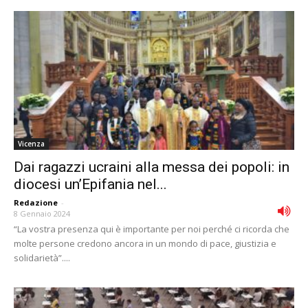
Vicenza
Dai ragazzi ucraini alla messa dei popoli: in
diocesi un’Epifania nel...
Redazione
-
8 Gennaio 2024
“La vostra presenza qui è importante per noi perché ci ricorda che
molte persone credono ancora in un mondo di pace, giustizia e
solidarietà”....