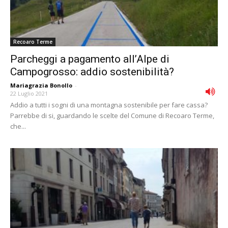
Recoaro Terme
Parcheggi a pagamento all’Alpe di
Campogrosso: addio sostenibilità?
Mariagrazia Bonollo
-
22 Luglio 2021
Addio a tutti i sogni di una montagna sostenibile per fare cassa?
Parrebbe di si, guardando le scelte del Comune di Recoaro Terme,
che...