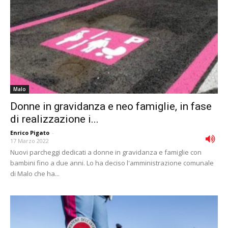
Malo
Donne in gravidanza e neo famiglie, in fase
di realizzazione i...
Enrico Pigato
-
17 Marzo 2022
Nuovi parcheggi dedicati a donne in gravidanza e famiglie con
bambini fino a due anni. Lo ha deciso l'amministrazione comunale
di Malo che ha...