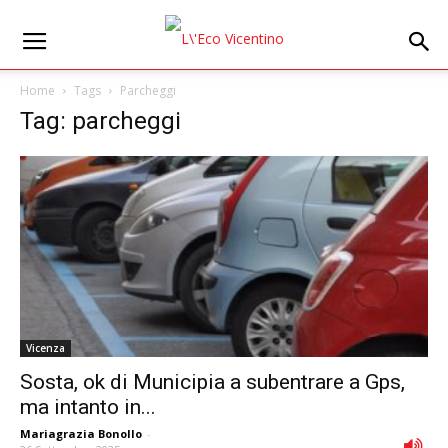
Home
Tags
Parcheggi
Tag: parcheggi
Vicenza
Sosta, ok di Municipia a subentrare a Gps,
ma intanto in...
Mariagrazia Bonollo
-