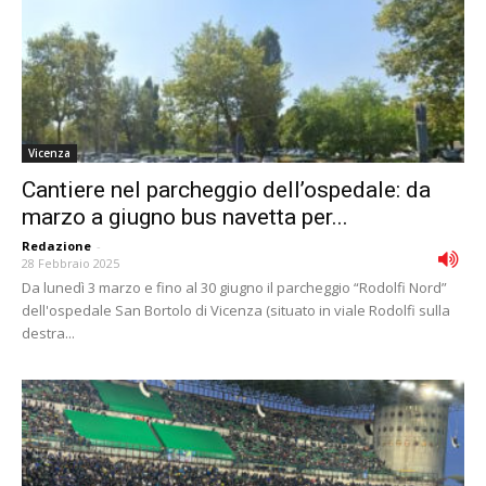
Vicenza
Cantiere nel parcheggio dell’ospedale: da
marzo a giugno bus navetta per...
Redazione
-
28 Febbraio 2025
Da lunedì 3 marzo e fino al 30 giugno il parcheggio “Rodolfi Nord”
dell'ospedale San Bortolo di Vicenza (situato in viale Rodolfi sulla
destra...