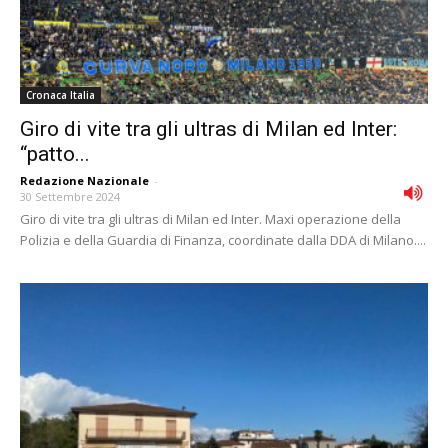
Cronaca Italia
Giro di vite tra gli ultras di Milan ed Inter:
“patto...
Redazione Nazionale
-
30 Settembre 2024
Giro di vite tra gli ultras di Milan ed Inter. Maxi operazione della
Polizia e della Guardia di Finanza, coordinate dalla DDA di Milano....