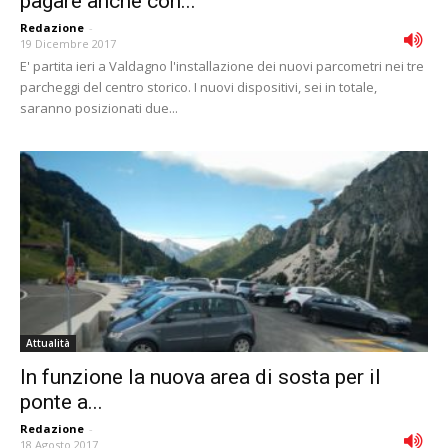
pagare anche con...
Redazione
-
19 Dicembre 2017
E' partita ieri a Valdagno l'installazione dei nuovi parcometri nei tre
parcheggi del centro storico. I nuovi dispositivi, sei in totale,
saranno posizionati due...
Attualità
In funzione la nuova area di sosta per il
ponte a...
Redazione
-
18 Agosto 2017