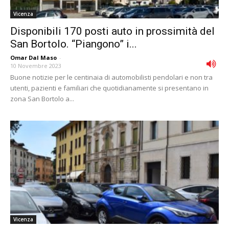
Vicenza
Disponibili 170 posti auto in prossimità del
San Bortolo. “Piangono” i...
Omar Dal Maso
-
10 Novembre 2023
Buone notizie per le centinaia di automobilisti pendolari e non tra
utenti, pazienti e familiari che quotidianamente si presentano in
zona San Bortolo a...
Vicenza