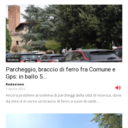
Vicenza
Parcheggio, braccio di ferro fra Comune e
Gps: in ballo 5...
Redazione
-
3 Aprile 2025
Ancora problemi al sistema di parcheggi della città di Vicenza, dove
da mesi è in corso un braccio di ferro a suon di carte...