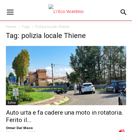
Home
Tags
Polizia locale Thiene
Tag: polizia locale Thiene
Schio
Auto urta e fa cadere una moto in rotatoria.
Ferito il...
Omar Dal Maso
-