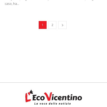
caso, ha...
1
2