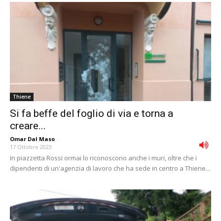
Thiene
Si fa beffe del foglio di via e torna a
creare...
Omar Dal Maso
-
17 Ottobre 2023
In piazzetta Rossi ormai lo riconoscono anche i muri, oltre che i
dipendenti di un'agenzia di lavoro che ha sede in centro a Thiene...