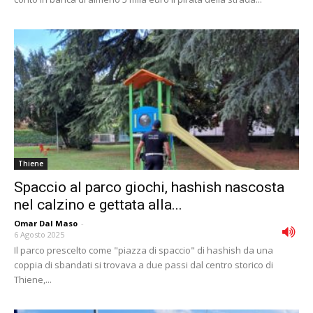
Thiene
Spaccio al parco giochi, hashish nascosta
nel calzino e gettata alla...
Omar Dal Maso
-
6 Agosto 2025
Il parco prescelto come "piazza di spaccio" di hashish da una
coppia di sbandati si trovava a due passi dal centro storico di
Thiene,...