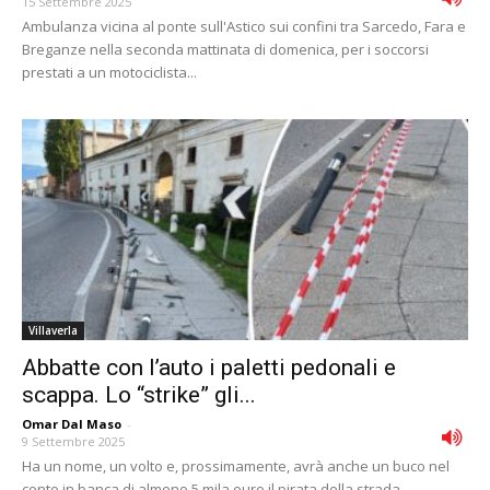
15 Settembre 2025
Ambulanza vicina al ponte sull'Astico sui confini tra Sarcedo, Fara e
Breganze nella seconda mattinata di domenica, per i soccorsi
prestati a un motociclista...
Villaverla
Abbatte con l’auto i paletti pedonali e
scappa. Lo “strike” gli...
Omar Dal Maso
-
9 Settembre 2025
Ha un nome, un volto e, prossimamente, avrà anche un buco nel
conto in banca di almeno 5 mila euro il pirata della strada...