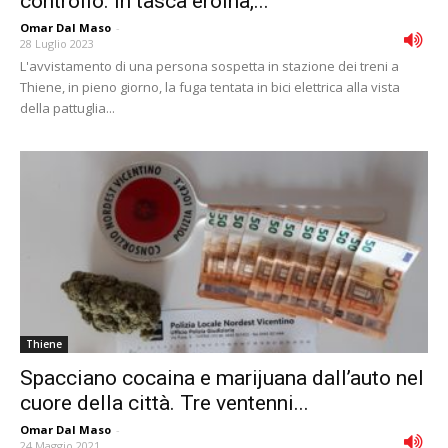
controllo. In tasca eroina,...
Omar Dal Maso
-
28 Luglio 2023
L'avvistamento di una persona sospetta in stazione dei treni a
Thiene, in pieno giorno, la fuga tentata in bici elettrica alla vista
della pattuglia...
Thiene
Spacciano cocaina e marijuana dall’auto nel
cuore della città. Tre ventenni...
Omar Dal Maso
-
24 Maggio 2021