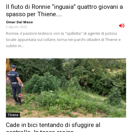
Il fiuto di Ronnie “inguaia” quattro giovani a
spasso per Thiene....
Omar Dal Maso
-
2 Agosto 2023
Ronnie, il pastore tedesco con la "spilletta" di agente di polizia
locale appuntata sul collare, torna nei parchi cittadini di Thiene e
subito in...
Thiene
Cade in bici tentando di sfuggire al