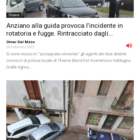
Thiene
Anziano alla guida provoca l’incidente in
rotatoria e fugge. Rintracciato dagli...
Omar Dal Maso
-
26 Febbraio 2025
Si sono mossi in "accoppiata vincente" gli agenti dei due distinti
consorzi di polizia locale di Thiene (Nord Est Vicentino) e Valdagno
(Valle Agno)...