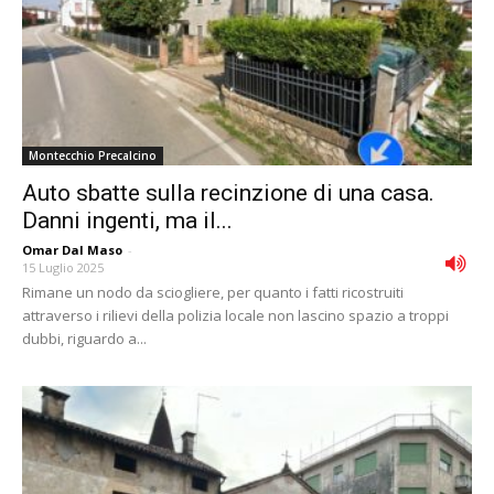
Montecchio Precalcino
Auto sbatte sulla recinzione di una casa.
Danni ingenti, ma il...
Omar Dal Maso
-
15 Luglio 2025
Rimane un nodo da sciogliere, per quanto i fatti ricostruiti
attraverso i rilievi della polizia locale non lascino spazio a troppi
dubbi, riguardo a...