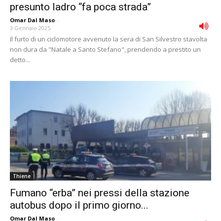
presunto ladro “fa poca strada”
Omar Dal Maso
-
3 Gennaio 2025
Il furto di un ciclomotore avvenuto la sera di San Silvestro stavolta
non dura da "Natale a Santo Stefano", prendendo a prestito un
detto...
Thiene
Fumano “erba” nei pressi della stazione
autobus dopo il primo giorno...
Omar Dal Maso
-