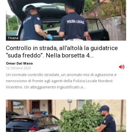
Thiene
Controllo in strada, all’altolà la guidatrice
“suda freddo”. Nella borsetta 4...
Omar Dal Maso
-
12 Ottobre 2023
Un normale controllo stradale, un anomalo mix di agitazione e
nervosismo di fronte agli agenti della Polizia Locale Nordest
Vicentino. Un atteggiamento ingiustificato a...