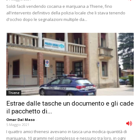
Soldi facili vendendo cocaina e marijuana a Thiene, fino
all'intervento definitivo della polizia locale che li stava tenendo
d'occhio dopo le segnalazioni multiple da...
Thiene
Estrae dalle tasche un documento e gli cade
il pacchetto di...
Omar Dal Maso
-
5 Maggio 2021
I quattro amici thienesi avevano in tasca una modica quantità di
marijuana, 10 grammi nel complesso e nessuno tra loro, in ogni