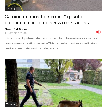
Thiene
Camion in transito “semina” gasolio
creando un pericolo senza che l’autista...
Omar Dal Maso
-
19 Settembre 2023
Situazione di potenziale pericolo risolta in breve tempo e senza
conseguenze fastidiose ieri a Thiene, nella mattinata dedicata in
centro al mercato settimanale, anche...
Thiene