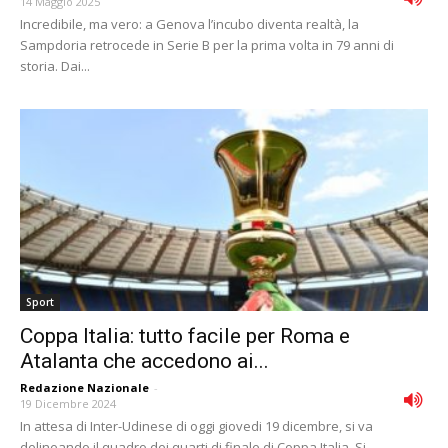
14 Maggio 2025
Incredibile, ma vero: a Genova l’incubo diventa realtà, la
Sampdoria retrocede in Serie B per la prima volta in 79 anni di
storia. Dai...
Sport
Coppa Italia: tutto facile per Roma e
Atalanta che accedono ai...
Redazione Nazionale
-
19 Dicembre 2024
In attesa di Inter-Udinese di oggi giovedi 19 dicembre, si va
delineando il quadro dei quarti di finale di Coppa Italia. Si