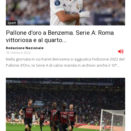
Sport
Pallone d’oro a Benzema. Serie A: Roma
vittoriosa e al quarto...
Redazione Nazionale
-
18 Ottobre 2022
Nella giornata in cui Karim Benzema si aggiudica l’edizione 2022 del
Pallone d’Oro, la Serie A di calcio manda in archivio anche il 10°...