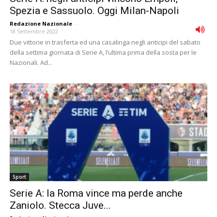
Spezia e Sassuolo. Oggi Milan-Napoli
Redazione Nazionale
-
18 Settembre 2022
Due vittorie in trasferta ed una casalinga negli anticipi del sabato
della settima giornata di Serie A, l’ultima prima della sosta per le
Nazionali. Ad...
Sport
Serie A: la Roma vince ma perde anche
Zaniolo. Stecca Juve...