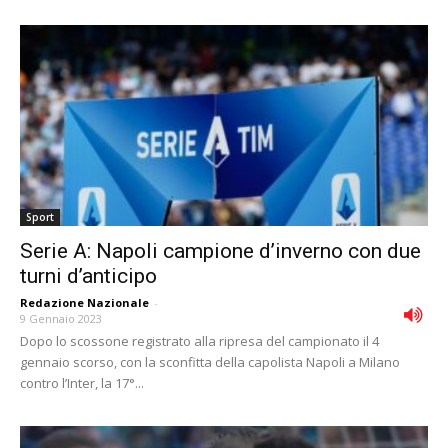
Sport
Serie A: Napoli campione d’inverno con due
turni d’anticipo
Redazione Nazionale
-
9 Gennaio 2023
Dopo lo scossone registrato alla ripresa del campionato il 4
gennaio scorso, con la sconfitta della capolista Napoli a Milano
contro l’Inter, la 17°...