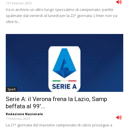
14 Febbraio 2023
Va in archivio un altro lungo spezzatino di campionato: partite
spalmate dal venerdi al lunedi per la 22° giornata. L'Inter non va
oltre lo...
Sport
Serie A: il Verona frena la Lazio, Samp
beffata al 99′...
Redazione Nazionale
-
7 Febbraio 2023
La 21° giornata del massimo campionato di calcio prosegue a