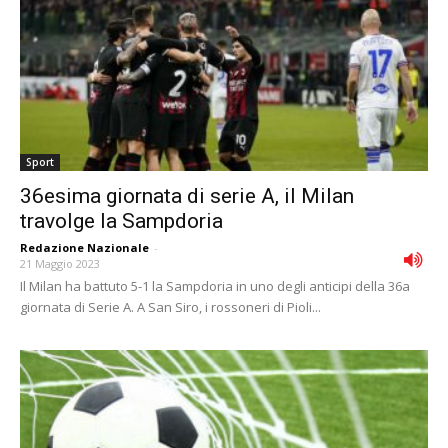
Sport
36esima giornata di serie A, il Milan
travolge la Sampdoria
Redazione Nazionale
-
21 Maggio 2023
Il Milan ha battuto 5-1 la Sampdoria in uno degli anticipi della 36a
giornata di Serie A. A San Siro, i rossoneri di Pioli...