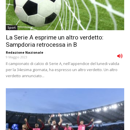
Sport
La Serie A esprime un altro verdetto:
Sampdoria retrocessa in B
Redazione Nazionale
-
9 Maggio 2023
Il campionato di calcio di Serie A, nell'appendice del lunedi valida
per la 34esima giornata, ha espresso un altro verdetto. Un altro
verdetto annunciato...