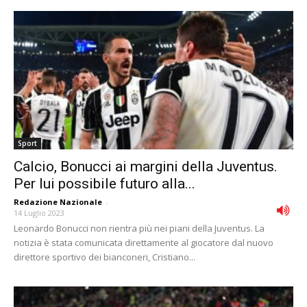
Sport
Calcio, Bonucci ai margini della Juventus.
Per lui possibile futuro alla...
Redazione Nazionale
-
14 Luglio 2023
Leonardo Bonucci non rientra più nei piani della Juventus. La
notizia è stata comunicata direttamente al giocatore dal nuovo
direttore sportivo dei bianconeri, Cristiano...