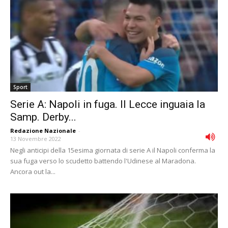
Sport
Serie A: Napoli in fuga. Il Lecce inguaia la
Samp. Derby...
Redazione Nazionale
-
13 Novembre 2022
Negli anticipi della 15esima giornata di serie A il Napoli conferma la
sua fuga verso lo scudetto battendo l'Udinese al Maradona.
Ancora out la...