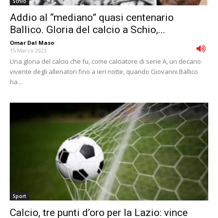
Schio
Addio al “mediano” quasi centenario
Ballico. Gloria del calcio a Schio,...
Omar Dal Maso
-
15 Marzo 2023
Una gloria del calcio che fu, come calciatore di serie A, un decano
vivente degli allenatori fino a ieri notte, quando Giovanni Ballico
ha...
Sport
Calcio, tre punti d’oro per la Lazio: vince