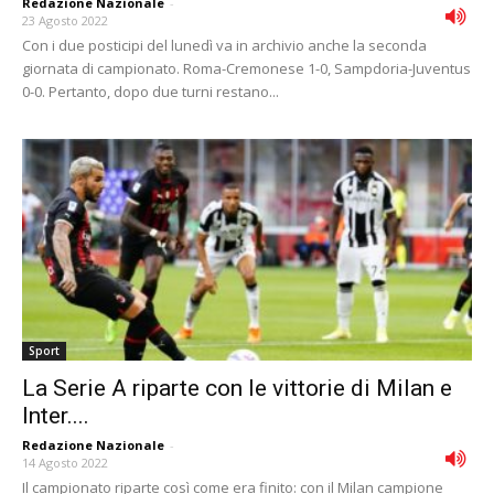
Redazione Nazionale
-
23 Agosto 2022
Con i due posticipi del lunedì va in archivio anche la seconda
giornata di campionato. Roma-Cremonese 1-0, Sampdoria-Juventus
0-0. Pertanto, dopo due turni restano...
Sport
La Serie A riparte con le vittorie di Milan e
Inter....
Redazione Nazionale
-
14 Agosto 2022
Il campionato riparte così come era finito: con il Milan campione