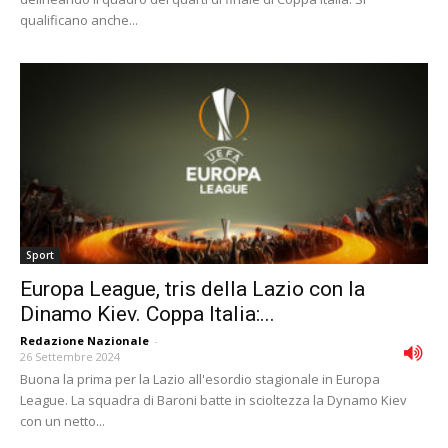
qualificano anche...
Sport
Europa League, tris della Lazio con la
Dinamo Kiev. Coppa Italia:...
Redazione Nazionale
-
26 Settembre 2024
Buona la prima per la Lazio all'esordio stagionale in Europa
League. La squadra di Baroni batte in scioltezza la Dynamo Kiev
con un netto...