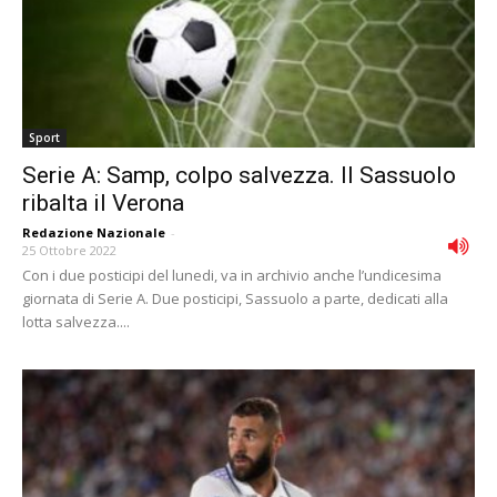
Sport
Serie A: Samp, colpo salvezza. Il Sassuolo
ribalta il Verona
Redazione Nazionale
-
25 Ottobre 2022
Con i due posticipi del lunedi, va in archivio anche l’undicesima
giornata di Serie A. Due posticipi, Sassuolo a parte, dedicati alla
lotta salvezza....