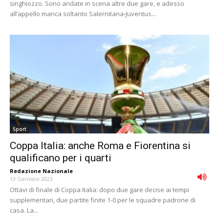
singhiozzo. Sono andate in scena altre due gare, e adesso
all’appello manca soltanto Salernitana-Juventus...
Sport
Coppa Italia: anche Roma e Fiorentina si
qualificano per i quarti
Redazione Nazionale
-
13 Gennaio 2023
Ottavi di finale di Coppa Italia: dopo due gare decise ai tempi
supplementari, due partite finite 1-0 per le squadre padrone di
casa. La...