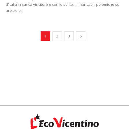
d’Italia in carica vincitore e con le solite, immancabili polemiche su
arbitro e...
1
2
3