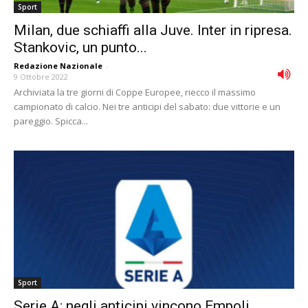
Sport
Milan, due schiaffi alla Juve. Inter in ripresa.
Stankovic, un punto...
Redazione Nazionale
-
9 Ottobre 2022
Archiviata la tre giorni di Coppe Europee, riecco il massimo
campionato di calcio. Nei tre anticipi del sabato: due vittorie e un
pareggio. Spicca...
Sport
Serie A: negli anticipi vincono Empoli,