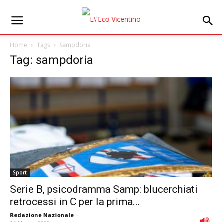
Home
Tags
Sampdoria
Tag: sampdoria
Sport
Serie B, psicodramma Samp: blucerchiati
retrocessi in C per la prima...
Redazione Nazionale
-