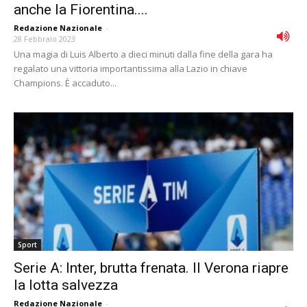
anche la Fiorentina....
Redazione Nazionale
-
28 Febbraio 2023
Una magia di Luis Alberto a dieci minuti dalla fine della gara ha
regalato una vittoria importantissima alla Lazio in chiave
Champions. È accaduto...
Sport
Serie A: Inter, brutta frenata. Il Verona riapre
la lotta salvezza
Redazione Nazionale
-