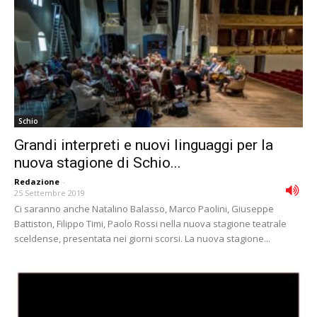
Schio
Grandi interpreti e nuovi linguaggi per la
nuova stagione di Schio...
Redazione
-
25 Settembre 2019
Ci saranno anche Natalino Balasso, Marco Paolini, Giuseppe
Battiston, Filippo Timi, Paolo Rossi nella nuova stagione teatrale
sceldense, presentata nei giorni scorsi. La nuova stagione...