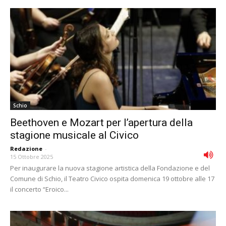
Schio
Beethoven e Mozart per l’apertura della
stagione musicale al Civico
Redazione
-
15 Ottobre 2025
Per inaugurare la nuova stagione artistica della Fondazione e del
Comune di Schio, il Teatro Civico ospita domenica 19 ottobre alle 17
il concerto “Eroico...