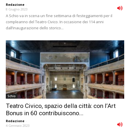
Redazione
-
8 Giugno 2023
A Schio va in scena un fine settimana di festeggiamenti per il
compleanno del Teatro Civico. In occasione dei 114 anni
dall’inaugurazione dello storico...
Schio
Teatro Civico, spazio della città: con l’Art
Bonus in 60 contribuiscono...
Redazione
-
4 Gennaio 2023