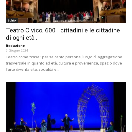
Schio
Teatro Civico, 600 i cittadini e le cittadine
di ogni età...
Redazione
-
3 Giugno 2024
Teatro come "casa" per seicento persone, luogo di aggregazione
trasversale in quanto ad età, cultura e provenienza, spazio dove
l'arte diventa vita, socialità e...