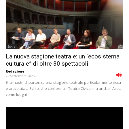
Schio
La nuova stagione teatrale: un “ecosistema
culturale” di oltre 30 spettacoli
Redazione
-
22 Settembre 2025
E' ai nastri di partenza una stagione teatrale particolarmente ricca
e articolata a Schio, che conferma il Teatro Civico, ma anche l'Astra,
come luoghi...