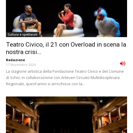
Cultura e spettacoli
Teatro Civico, il 21 con Overload in scena la
nostra crisi...
Redazione
-
17 Novembre 2024
La stagione artistica della Fondazione Teatro Civico e del Comune
di Schio, in collaborazione con Arteven Circuito Multidisciplinare
Regionale, quest'anno si arricchisce con la...