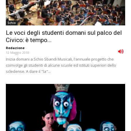
Schio
Le voci degli studenti domani sul palco del
Civico: è tempo...
Redazione
-
12 Maggio 2018
Inizia domani a Schio Sbandi Musicali, l'annuale progetto che
coinvolge gli studenti di alcune scuole ed istituti superiori dello
scledense. A dare il "la"...