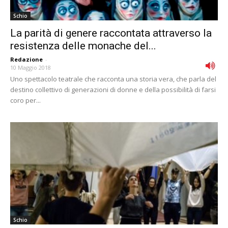
Schio
La parità di genere raccontata attraverso la
resistenza delle monache del...
Redazione
-
10 Maggio 2018
Uno spettacolo teatrale che racconta una storia vera, che parla del
destino collettivo di generazioni di donne e della possibilità di farsi
coro per...
Schio