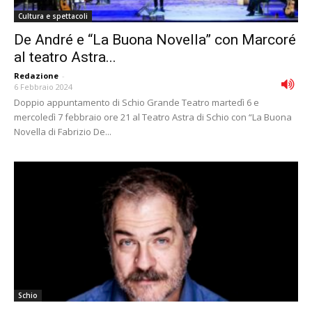
Cultura e spettacoli
De André e “La Buona Novella” con Marcoré
al teatro Astra...
Redazione
-
6 Febbraio 2024
Doppio appuntamento di Schio Grande Teatro martedì 6 e
mercoledì 7 febbraio ore 21 al Teatro Astra di Schio con “La Buona
Novella di Fabrizio De...
Schio