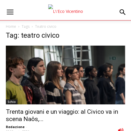
Home
Tags
Teatro civico
Tag: teatro civico
Schio
Trenta giovani e un viaggio: al Civico va in
scena Naôs,...
Redazione
-