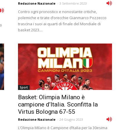
Redazione Nazionale
-
3 Settembre 2023
Contro ogni pronostico e nonostante critiche,
polemiche e tirate d’orecchie Gianmarco Pozzecco
trascina i suoi ai quarti di finale del Mondiale di
no
basket 2023....
Sport
Basket: Olimpia Milano è
campione d’Italia. Sconfitta la
Virtus Bologna 67-55
Redazione Nazionale
-
24 Giugno 2023
L’Olimpia Milano è Campione d’Italia per la 30esima