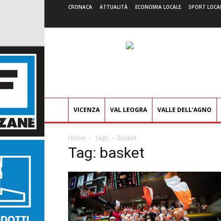
CRONACA
ATTUALITÀ
ECONOMIA LOCALE
SPORT LOCA
VICENZA
VAL LEOGRA
VALLE DELL’AGNO
Home
Tags
Basket
Tag: basket