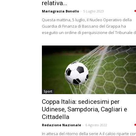
relativa...
Mariagrazia Bonollo
-
5 Luglio 2023
Questa mattina, 5 luglio, il Nucleo Operativo della
Guardia di Finanza di Bassano del Grappa ha
eseguito un ordine di perquisizione del Tribunale di
Sport
Coppa Italia: sedicesimi per
Udinese, Sampdoria, Cagliari e
Cittadella
Redazione Nazionale
-
6 Agosto 2022
In attesa del ritorno della serie A il calcio riparte co