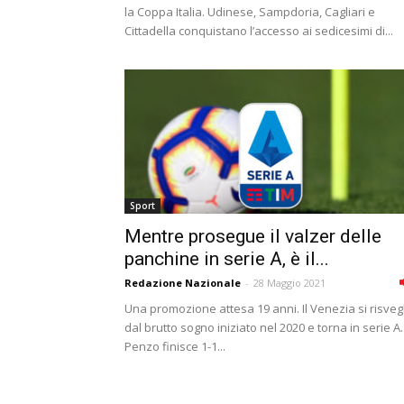
la Coppa Italia. Udinese, Sampdoria, Cagliari e
Cittadella conquistano l’accesso ai sedicesimi di...
Sport
Mentre prosegue il valzer delle
panchine in serie A, è il...
Redazione Nazionale
-
28 Maggio 2021
Una promozione attesa 19 anni. Il Venezia si risveg
dal brutto sogno iniziato nel 2020 e torna in serie A.
Penzo finisce 1-1...