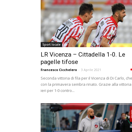
Sport locale
LR Vicenza – Cittadella 1-0. Le
pagelle tifose
Francesco Cicchelero
-
3 Aprile 2021
Seconda vittoria di fila per il Vicenza di Di Carlo, ch
con la primavera sembra rinato. Grazie alla vittoria
ieri per 1-0 contro...