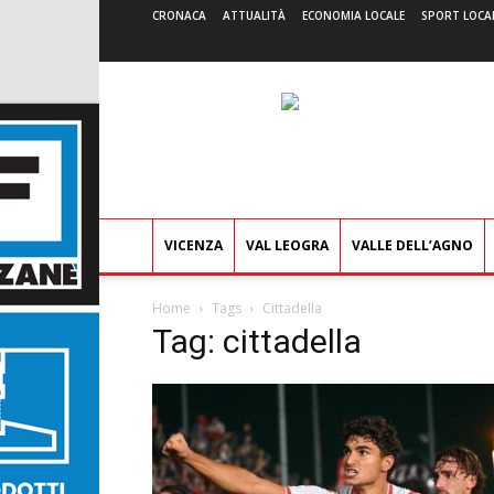
CRONACA
ATTUALITÀ
ECONOMIA LOCALE
SPORT LOCA
VICENZA
VAL LEOGRA
VALLE DELL’AGNO
Home
Tags
Cittadella
Tag: cittadella