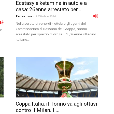
Ecstasy e ketamina in auto e a
casa: 26enne arrestato per...
.
Redazione
-
7 Ottobre 2024
Nella serata di venerdì 4 ottobre gli agenti del
Commissariato di Bassano del Grappa, hanno
re
arrestato per spaccio di droga T.G., 26enne cittadino
e
italiano,...
Sport
Coppa Italia, il Torino va agli ottavi
contro il Milan. Il...