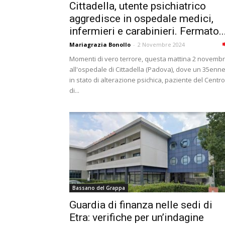
Cittadella, utente psichiatrico
aggredisce in ospedale medici,
infermieri e carabinieri. Fermato..
Mariagrazia Bonollo
-
2 Novembre 2024
Momenti di vero terrore, questa mattina 2 novemb
all'ospedale di Cittadella (Padova), dove un 35enn
in stato di alterazione psichica, paziente del Centro
di...
Bassano del Grappa
Guardia di finanza nelle sedi di
Etra: verifiche per un’indagine