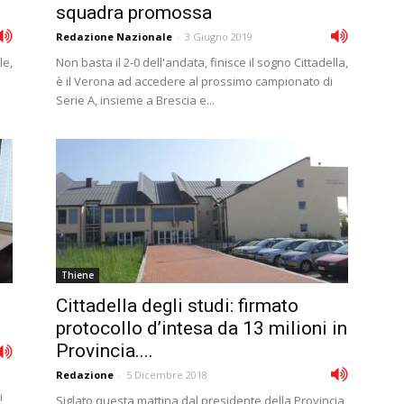
.
squadra promossa
Redazione Nazionale
-
3 Giugno 2019
le,
Non basta il 2-0 dell'andata, finisce il sogno Cittadella,
è il Verona ad accedere al prossimo campionato di
Serie A, insieme a Brescia e...
Thiene
Cittadella degli studi: firmato
protocollo d’intesa da 13 milioni in
Provincia....
Redazione
-
5 Dicembre 2018
i
Siglato questa mattina dal presidente della Provincia