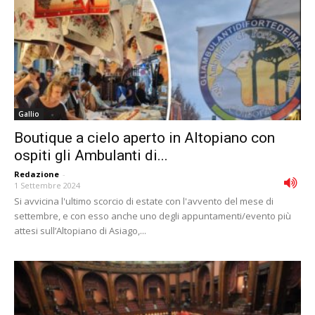
Gallio
Boutique a cielo aperto in Altopiano con
ospiti gli Ambulanti di...
Redazione
-
1 Settembre 2024
Si avvicina l'ultimo scorcio di estate con l'avvento del mese di
settembre, e con esso anche uno degli appuntamenti/evento più
attesi sull’Altopiano di Asiago,...