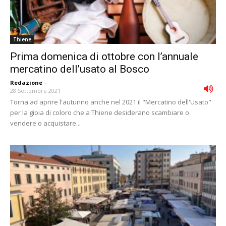
Thiene
Prima domenica di ottobre con l’annuale
mercatino dell’usato al Bosco
Redazione
-
28 Settembre 2021
Torna ad aprire l'autunno anche nel 2021 il "Mercatino dell'Usato"
per la gioia di coloro che a Thiene desiderano scambiare o
vendere o acquistare...