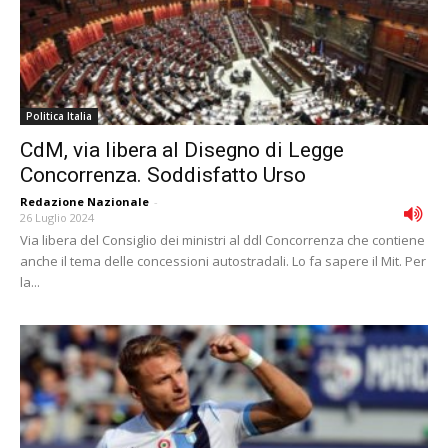
Politica Italia
CdM, via libera al Disegno di Legge
Concorrenza. Soddisfatto Urso
Redazione Nazionale
-
26 Luglio 2024
Via libera del Consiglio dei ministri al ddl Concorrenza che contiene
anche il tema delle concessioni autostradali. Lo fa sapere il Mit. Per
la...