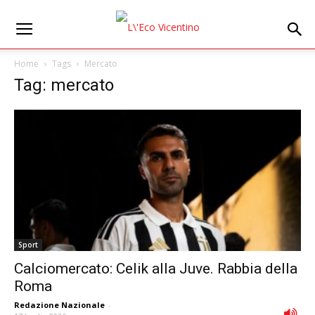
Home
Tags
Mercato
Tag: mercato
Sport
Calciomercato: Celik alla Juve. Rabbia della
Roma
Redazione Nazionale
-