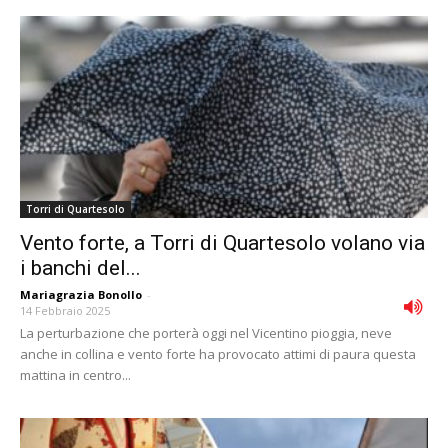
Torri di Quartesolo
Vento forte, a Torri di Quartesolo volano via
i banchi del...
Mariagrazia Bonollo
-
14 Febbraio 2025
La perturbazione che porterà oggi nel Vicentino pioggia, neve
anche in collina e vento forte ha provocato attimi di paura questa
mattina in centro...