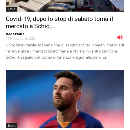
Schio
Covid-19, dopo lo stop di sabato torna il
mercato a Schio,...
Redazione
-
17 Novembre 2020
Dopo l'inevitabile sospensione di sabato scorso, domani mercoledì
18 novembre il mercato bisettimanale ritorna in centro storico a
Schio. A seguito dell'ultima ordinanza vregionale, però, si...
Sport