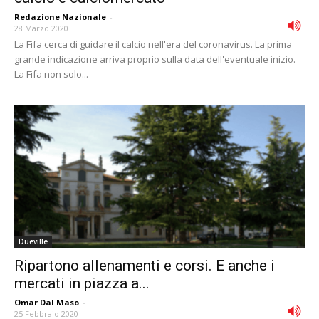
Redazione Nazionale
-
28 Marzo 2020
La Fifa cerca di guidare il calcio nell'era del coronavirus. La prima
grande indicazione arriva proprio sulla data dell'eventuale inizio.
La Fifa non solo...
Dueville
Ripartono allenamenti e corsi. E anche i
mercati in piazza a...
Omar Dal Maso
-
25 Febbraio 2020