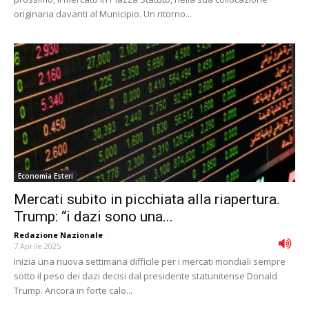
originaria davanti al Municipio. Un ritorno...
Economia Esteri
Mercati subito in picchiata alla riapertura.
Trump: “i dazi sono una...
Redazione Nazionale
-
7 Aprile 2025
Inizia una nuova settimana difficile per i mercati mondiali sempre
sotto il peso dei dazi decisi dal presidente statunitense Donald
Trump. Ancora in forte calo...