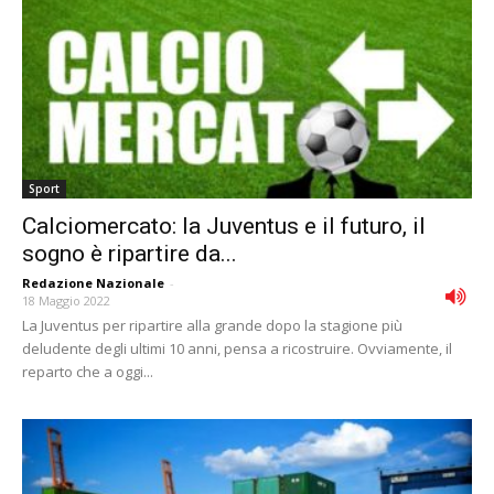
Sport
Calciomercato: la Juventus e il futuro, il
sogno è ripartire da...
Redazione Nazionale
-
18 Maggio 2022
La Juventus per ripartire alla grande dopo la stagione più
deludente degli ultimi 10 anni, pensa a ricostruire. Ovviamente, il
reparto che a oggi...