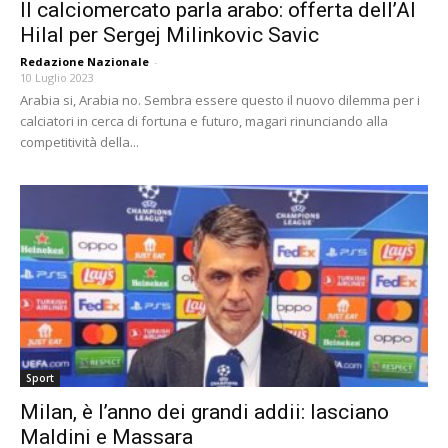
Il calciomercato parla arabo: offerta dell’Al
Hilal per Sergej Milinkovic Savic
Redazione Nazionale
-
10 Luglio 2023
Arabia si, Arabia no. Sembra essere questo il nuovo dilemma per i
calciatori in cerca di fortuna e futuro, magari rinunciando alla
competitività della...
Sport
Milan, è l’anno dei grandi addii: lasciano
Maldini e Massara