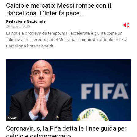
Calcio e mercato: Messi rompe con il
Barcellona. L’Inter fa pace...
Redazione Nazionale
-
26 Agosto 2020
La notizia circolava da tempo, ma l'accelerata è giunta come un
fulmine a ciel sereno: Lionel Messi ha comunicato ufficialmente al
Barcellona l'intenzione di...
Sport
Coronavirus, la Fifa detta le linee guida per
calcio e calciomercato