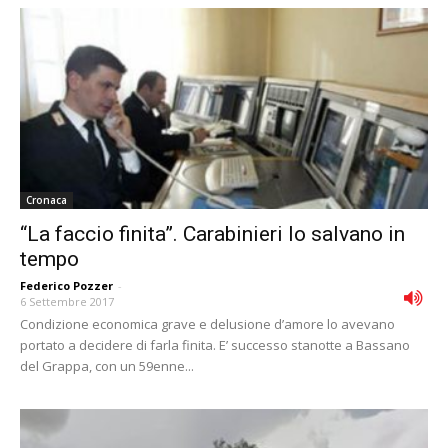
Cronaca
“La faccio finita”. Carabinieri lo salvano in
tempo
Federico Pozzer
-
6 Settembre 2017
Condizione economica grave e delusione d’amore lo avevano
portato a decidere di farla finita. E’ successo stanotte a Bassano
del Grappa, con un 59enne...