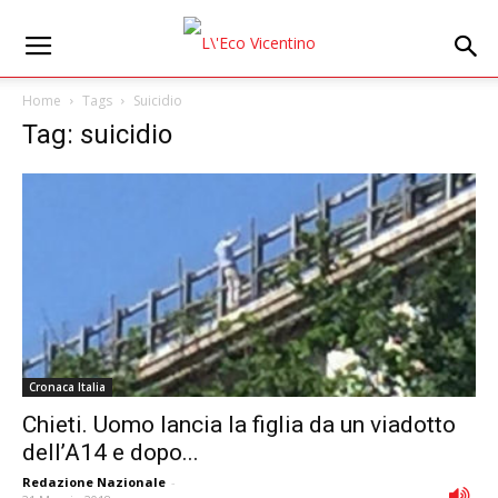
Home
Tags
Suicidio
Tag: suicidio
Cronaca Italia
Chieti. Uomo lancia la figlia da un viadotto
dellʼA14 e dopo...
Redazione Nazionale
-