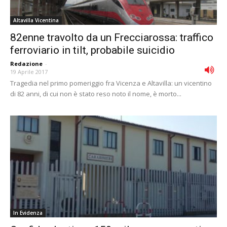
Altavilla Vicentina
82enne travolto da un Frecciarossa: traffico
ferroviario in tilt, probabile suicidio
Redazione
-
19 Aprile 2017
Tragedia nel primo pomeriggio fra Vicenza e Altavilla: un vicentino
di 82 anni, di cui non è stato reso noto il nome, è morto...
In Evidenza