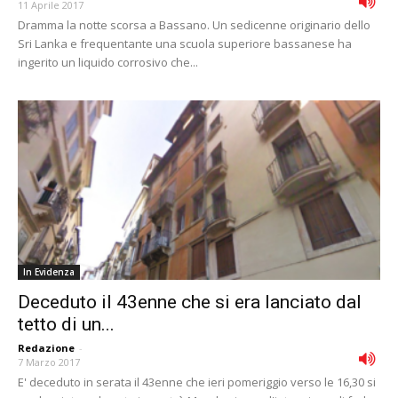
11 Aprile 2017
Dramma la notte scorsa a Bassano. Un sedicenne originario dello
Sri Lanka e frequentante una scuola superiore bassanese ha
ingerito un liquido corrosivo che...
In Evidenza
Deceduto il 43enne che si era lanciato dal
tetto di un...
Redazione
-
7 Marzo 2017
E' deceduto in serata il 43enne che ieri pomeriggio verso le 16,30 si