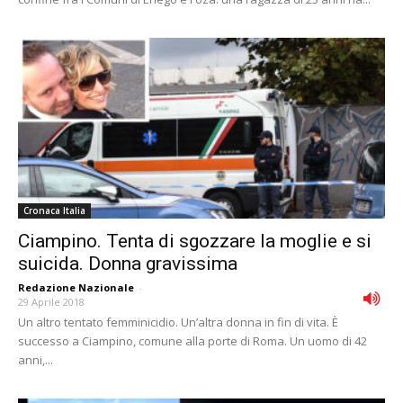
Cronaca Italia
Ciampino. Tenta di sgozzare la moglie e si
suicida. Donna gravissima
Redazione Nazionale
-
29 Aprile 2018
Un altro tentato femminicidio. Un’altra donna in fin di vita. È
successo a Ciampino, comune alla porte di Roma. Un uomo di 42
anni,...