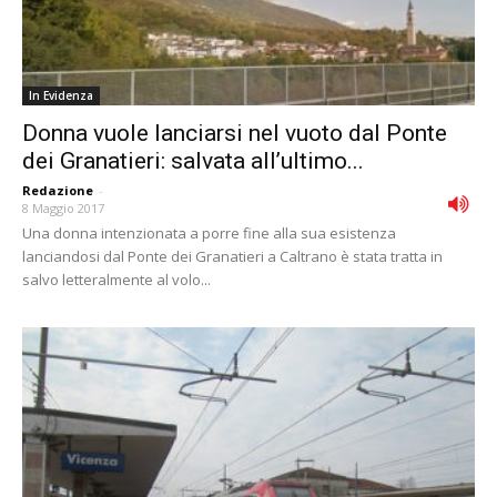
In Evidenza
Donna vuole lanciarsi nel vuoto dal Ponte
dei Granatieri: salvata all’ultimo...
Redazione
-
8 Maggio 2017
Una donna intenzionata a porre fine alla sua esistenza
lanciandosi dal Ponte dei Granatieri a Caltrano è stata tratta in
salvo letteralmente al volo...