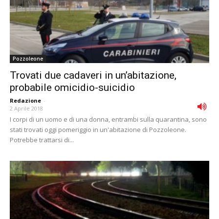
Pozzoleone
Trovati due cadaveri in un’abitazione,
probabile omicidio-suicidio
Redazione
-
2 Aprile 2018
I corpi di un uomo e di una donna, entrambi sulla quarantina, sono
stati trovati oggi pomeriggio in un'abitazione di Pozzoleone.
Potrebbe trattarsi di...