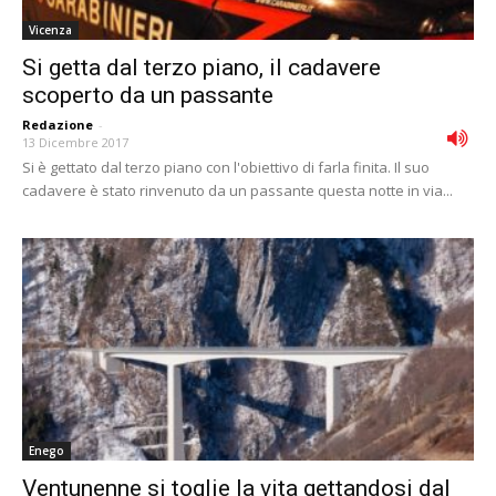
Vicenza
Si getta dal terzo piano, il cadavere
scoperto da un passante
Redazione
-
13 Dicembre 2017
Si è gettato dal terzo piano con l'obiettivo di farla finita. Il suo
cadavere è stato rinvenuto da un passante questa notte in via...
Enego
Ventunenne si toglie la vita gettandosi dal