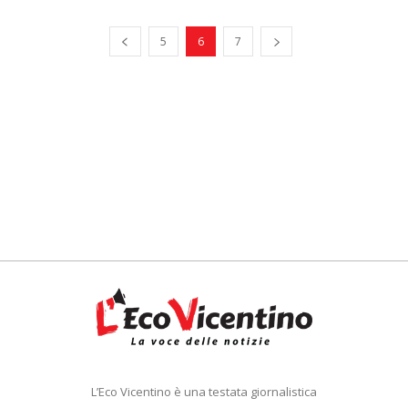
5
6
7
L’Eco Vicentino è una testata giornalistica