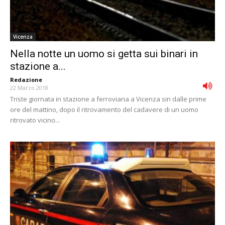
Vicenza
Nella notte un uomo si getta sui binari in
stazione a...
Redazione
-
22 Marzo 2018
Triste giornata in stazione a ferroviaria a Vicenza sin dalle prime
ore del mattino, dopo il ritrovamento del cadavere di un uomo
ritrovato vicino...