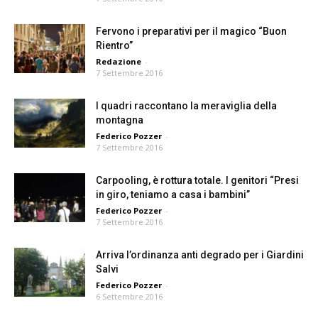
Fervono i preparativi per il magico “Buon
Rientro”
Redazione
-
7 Settembre 2016
I quadri raccontano la meraviglia della
montagna
Federico Pozzer
-
7 Settembre 2016
Carpooling, è rottura totale. I genitori “Presi
in giro, teniamo a casa i bambini”
Federico Pozzer
-
7 Settembre 2016
Arriva l’ordinanza anti degrado per i Giardini
Salvi
Federico Pozzer
-
6 Settembre 2016