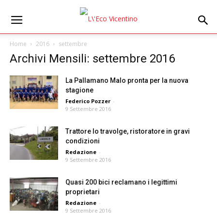
Home
2016
settembre
Archivi Mensili: settembre 2016
La Pallamano Malo pronta per la nuova
stagione
Federico Pozzer
-
9 Settembre 2016
Trattore lo travolge, ristoratore in gravi
condizioni
Redazione
-
9 Settembre 2016
Quasi 200 bici reclamano i legittimi
proprietari
Redazione
-
9 Settembre 2016