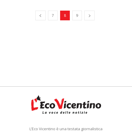
7
8
9
L’Eco Vicentino è una testata giornalistica