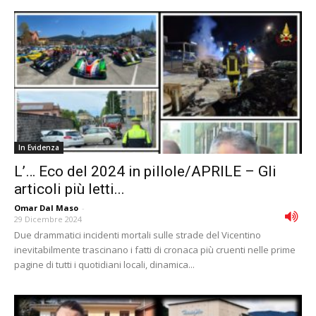
In Evidenza
L’… Eco del 2024 in pillole/APRILE – Gli
articoli più letti...
Omar Dal Maso
-
29 Dicembre 2024
Due drammatici incidenti mortali sulle strade del Vicentino
inevitabilmente trascinano i fatti di cronaca più cruenti nelle prime
pagine di tutti i quotidiani locali, dinamica...