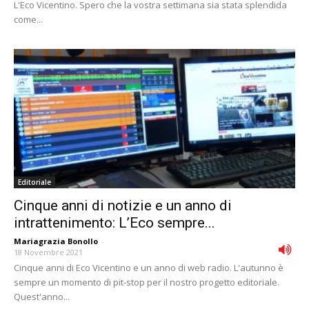
L'Eco Vicentino. Spero che la vostra settimana sia stata splendida
come...
Editoriale
Cinque anni di notizie e un anno di
intrattenimento: L’Eco sempre...
Mariagrazia Bonollo
-
18 Novembre 2021
Cinque anni di Eco Vicentino e un anno di web radio. L'autunno è
sempre un momento di pit-stop per il nostro progetto editoriale.
Quest'anno...