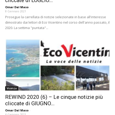
cliccate di LUGLIO...
Omar Dal Maso
-
8 Gennaio 2021
Prosegue la carrellata di notizie selezionate in base all'interesse
dimostrato dai lettori di Eco Vicentino nel corso dell'anno passato, il
2020. La settima "puntata"...
Vicenza
REWIND 2020 (6) – Le cinque notizie più
cliccate di GIUGNO...
Omar Dal Maso
-
6 Gennaio 2021