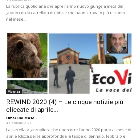
La rubrica quotidiana che apre l'anno nuovo giunge a metà del
guado con la carrellata di notizie che hanno trovato più riscontro
nel mese...
Vicenza
REWIND 2020 (4) – Le cinque notizie più
cliccate di aprile...
Omar Dal Maso
-
4 Gennaio 2021
La carrellata giornaliera che ripercorre l'anno 2020 porta al mese di
aprile (clicca per le approfondire le tappe di gennaio, febbraio e