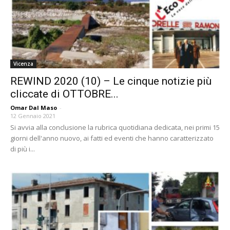
Vicenza
REWIND 2020 (10) – Le cinque notizie più
cliccate di OTTOBRE...
Omar Dal Maso
-
12 Gennaio 2021
Si avvia alla conclusione la rubrica quotidiana dedicata, nei primi 15
giorni dell'anno nuovo, ai fatti ed eventi che hanno caratterizzato
di più i...