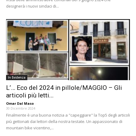
designerà i nuovi sindaci di...
In Evidenza
L’… Eco del 2024 in pillole/MAGGIO – Gli
articoli più letti...
Omar Dal Maso
-
30 Dicembre 2024
Finalmente è una buona notizia a "capeggiare" la Top5 degli articoli
più gettonati dai lettori della nostra testate. Un appassionato di
mountain bike vicentino,...