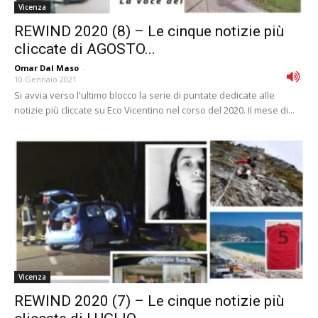
Vicenza
REWIND 2020 (8) – Le cinque notizie più
cliccate di AGOSTO...
Omar Dal Maso
-
10 Gennaio 2021
Si avvia verso l'ultimo blocco la serie di puntate dedicate alle
notizie più cliccate su Eco Vicentino nel corso del 2020. Il mese di...
Vicenza
REWIND 2020 (7) – Le cinque notizie più