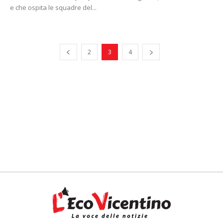
e che ospita le squadre del...
2
3
4