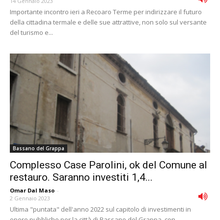
14 Gennaio 2023
Importante incontro ieri a Recoaro Terme per indirizzare il futuro
della cittadina termale e delle sue attrattive, non solo sul versante
del turismo e...
Bassano del Grappa
Complesso Case Parolini, ok del Comune al
restauro. Saranno investiti 1,4...
Omar Dal Maso
-
2 Gennaio 2023
Ultima "puntata" dell'anno 2022 sul capitolo di investimenti in
opere pubbliche per la città di Bassano del Grappa, con