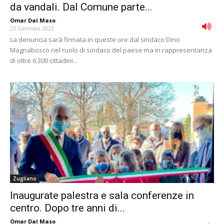
da vandali. Dal Comune parte...
Omar Dal Maso
-
25 Gennaio 2022
La denuncia sarà firmata in queste ore dal sindaco Dino
Magnabosco nel ruolo di sindaco del paese ma in rappresentanza
di oltre 6.300 cittadini...
Zugliano
Inaugurate palestra e sala conferenze in
centro. Dopo tre anni di...
Omar Dal Maso
-