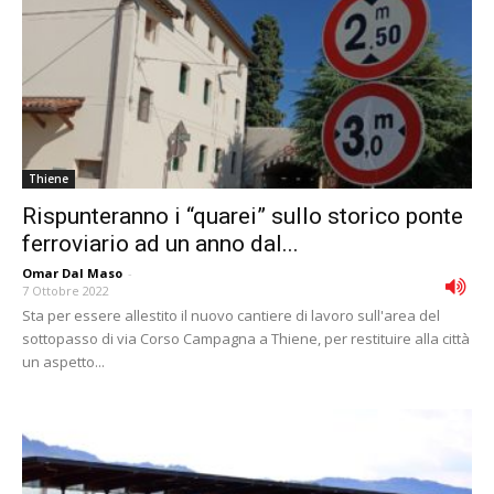
Thiene
Rispunteranno i “quarei” sullo storico ponte
ferroviario ad un anno dal...
Omar Dal Maso
-
7 Ottobre 2022
Sta per essere allestito il nuovo cantiere di lavoro sull'area del
sottopasso di via Corso Campagna a Thiene, per restituire alla città
un aspetto...