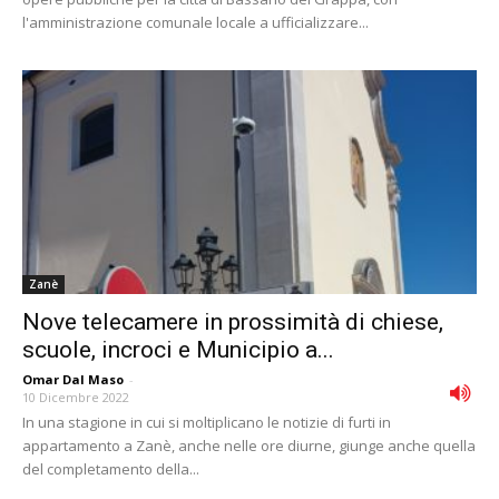
l'amministrazione comunale locale a ufficializzare...
Zanè
Nove telecamere in prossimità di chiese,
scuole, incroci e Municipio a...
Omar Dal Maso
-
10 Dicembre 2022
In una stagione in cui si moltiplicano le notizie di furti in
appartamento a Zanè, anche nelle ore diurne, giunge anche quella
del completamento della...