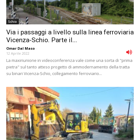
Schio
Via i passaggi a livello sulla linea ferroviaria
Vicenza-Schio. Parte il...
Omar Dal Maso
-
12 Aprile 2022
La maxiriunione in videoconferenza vale come una sorta di "prima
pietra" sul tanto atteso progetto di ammodernamento della tratta
su binari Vicenza-Schio, collegamento ferroviario...