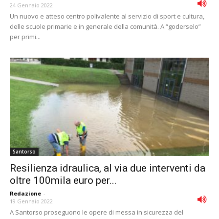
24 Gennaio 2022
Un nuovo e atteso centro polivalente al servizio di sport e cultura,
delle scuole primarie e in generale della comunità. A “goderselo”
per primi...
Santorso
Resilienza idraulica, al via due interventi da
oltre 100mila euro per...
Redazione
-
19 Gennaio 2022
A Santorso proseguono le opere di messa in sicurezza del