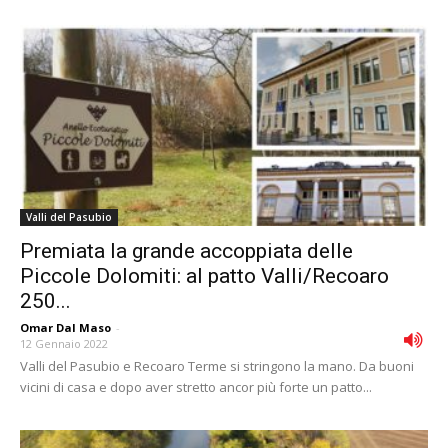
Valli del Pasubio
Premiata la grande accoppiata delle
Piccole Dolomiti: al patto Valli/Recoaro
250...
Omar Dal Maso
-
12 Gennaio 2022
Valli del Pasubio e Recoaro Terme si stringono la mano. Da buoni
vicini di casa e dopo aver stretto ancor più forte un patto...