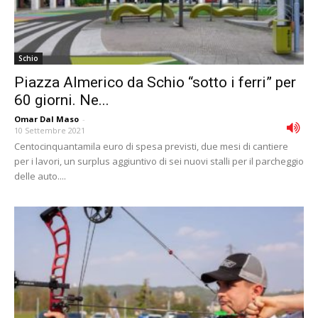
Schio
Piazza Almerico da Schio “sotto i ferri” per
60 giorni. Ne...
Omar Dal Maso
-
10 Settembre 2021
Centocinquantamila euro di spesa previsti, due mesi di cantiere
per i lavori, un surplus aggiuntivo di sei nuovi stalli per il parcheggio
delle auto....