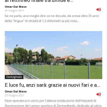
al rettilineo finale tra diffide e...
Omar Dal Maso
-
30 Giugno 2021
Se ne parla, anzi meglio dire se ne discute, da ormai oltre 35 anni
della "lingua" di strada di 1,3 chilometri ai più nota...
Zermeghedo
E luce fu, anzi sarà: grazie ai nuovi fari e a...
Omar Dal Maso
-
25 Giugno 2021
Fase operativa in corso per l'attesa sostituzione dell'impianti di
illuminazione del campo sportivo di Zermeghedo, dedicato al calcio