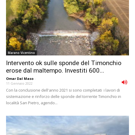
Marano Vicentino
Intervento ok sulle sponde del Timonchio
erose dal maltempo. Investiti 600...
Omar Dal Maso
-
11 Gennaio 2022
Con la conclusione dell'anno 2021 si sono completati i lavori di
sistemazione e rinforzo delle sponde del torrente Timonchio in
località San Pietro, agendo...