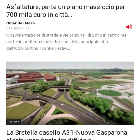
Asfaltature, parte un piano massiccio per
700 mila euro in città...
Omar Dal Maso
-
23 Luglio 2021
Ripavimentazione di strade e vie comunali di Schio in centro ma
anche in periferia e nelle frazioni della principale città
dell'Altovicentino. I cantieri estivi...
Thiene
La Bretella casello A31-Nuova Gasparona