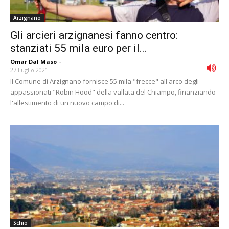
Arzignano
Gli arcieri arzignanesi fanno centro:
stanziati 55 mila euro per il...
Omar Dal Maso
-
27 Luglio 2021
Il Comune di Arzignano fornisce 55 mila "frecce" all'arco degli
appassionati "Robin Hood" della vallata del Chiampo, finanziando
l'allestimento di un nuovo campo di...
Schio