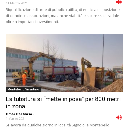
11 Marzo 2021
Riqualificazione di aree di pubblica utilità, di edifici a disposizione
di cittadini e associazioni, ma anche viabilità e sicurezza stradale
oltre a importanti investimenti...
Montebello Vicentino
La tubatura si “mette in posa” per 800 metri
in zona...
Omar Dal Maso
-
1 Marzo 2021
Si lavora da qualche giorno in località Signolo, a Montebello