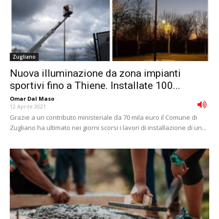
Zugliano
Nuova illuminazione da zona impianti
sportivi fino a Thiene. Installate 100...
Omar Dal Maso
-
12 Aprile 2021
Grazie a un contributo ministeriale da 70 mila euro il Comune di
Zugliano ha ultimato nei giorni scorsi i lavori di installazione di un...