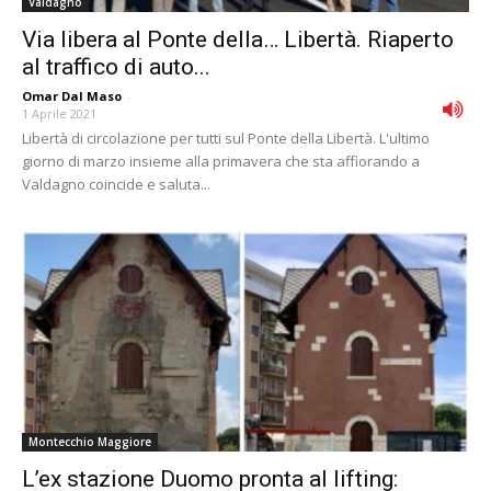
Valdagno
Via libera al Ponte della… Libertà. Riaperto
al traffico di auto...
Omar Dal Maso
-
1 Aprile 2021
Libertà di circolazione per tutti sul Ponte della Libertà. L'ultimo
giorno di marzo insieme alla primavera che sta affiorando a
Valdagno coincide e saluta...
Montecchio Maggiore
L’ex stazione Duomo pronta al lifting: