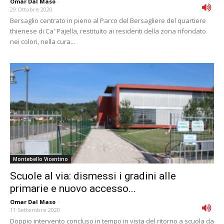
Omar Dal Maso
-
29 Ottobre 2020
Bersaglio centrato in pieno al Parco del Bersagliere del quartiere
thienese di Ca' Pajella, restituito ai residenti della zona rifondato
nei colori, nella cura...
Montebello Vicentino
Scuole al via: dismessi i gradini alle
primarie e nuovo accesso...
Omar Dal Maso
-
11 Settembre 2020
Doppio intervento concluso in tempo in vista del ritorno a scuola da