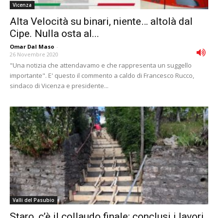
Vicenza
Alta Velocità su binari, niente… altolà dal
Cipe. Nulla osta al...
Omar Dal Maso
-
26 Novembre 2020
"Una notizia che attendavamo e che rappresenta un suggello
importante". E' questo il commento a caldo di Francesco Rucco,
sindaco di Vicenza e presidente...
Valli del Pasubio
Staro, c’è il collaudo finale: conclusi i lavori