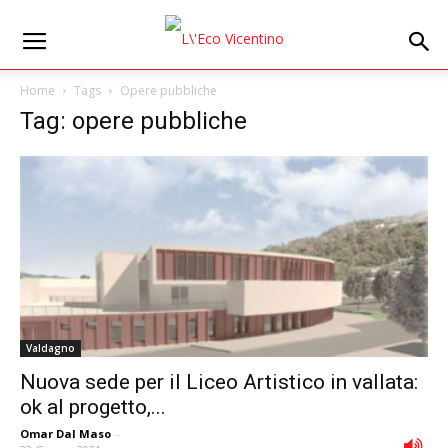
Home
Tags
Opere pubbliche
Tag: opere pubbliche
Valdagno
Nuova sede per il Liceo Artistico in vallata:
ok al progetto,...
Omar Dal Maso
-