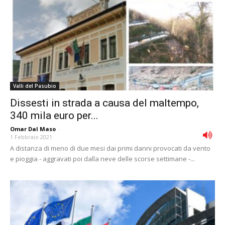
Valli del Pasubio
Dissesti in strada a causa del maltempo,
340 mila euro per...
Omar Dal Maso
-
1 Febbraio 2021
A distanza di meno di due mesi dai primi danni provocati da vento
e pioggia - aggravati poi dalla neve delle scorse settimane -...