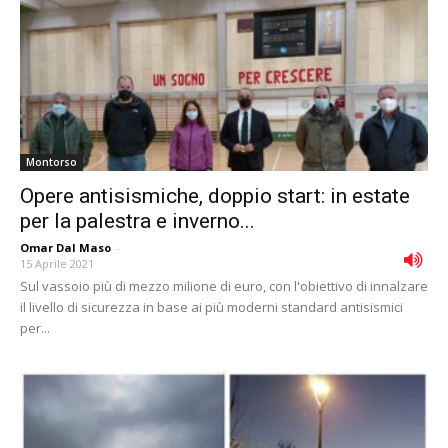
Montorso
Opere antisismiche, doppio start: in estate
per la palestra e inverno...
Omar Dal Maso
-
15 Aprile 2021
Sul vassoio più di mezzo milione di euro, con l'obiettivo di innalzare
il livello di sicurezza in base ai più moderni standard antisismici
per...