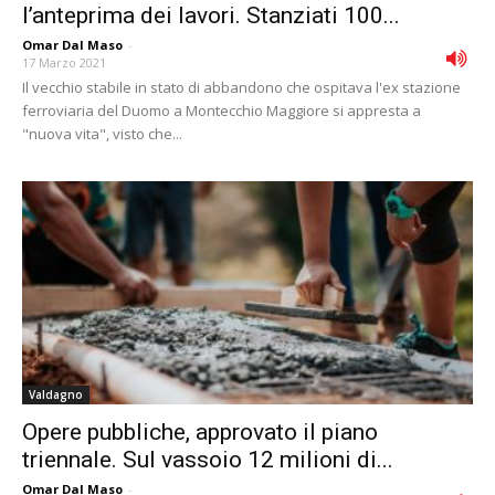
l’anteprima dei lavori. Stanziati 100...
Omar Dal Maso
-
17 Marzo 2021
Il vecchio stabile in stato di abbandono che ospitava l'ex stazione
ferroviaria del Duomo a Montecchio Maggiore si appresta a
"nuova vita", visto che...
Valdagno
Opere pubbliche, approvato il piano
triennale. Sul vassoio 12 milioni di...
Omar Dal Maso
-