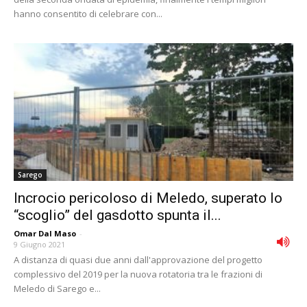
hanno consentito di celebrare con...
Sarego
Incrocio pericoloso di Meledo, superato lo
“scoglio” del gasdotto spunta il...
Omar Dal Maso
-
9 Giugno 2021
A distanza di quasi due anni dall'approvazione del progetto
complessivo del 2019 per la nuova rotatoria tra le frazioni di
Meledo di Sarego e...