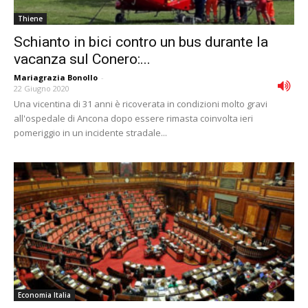
Thiene
Schianto in bici contro un bus durante la
vacanza sul Conero:...
Mariagrazia Bonollo
-
22 Giugno 2020
Una vicentina di 31 anni è ricoverata in condizioni molto gravi
all'ospedale di Ancona dopo essere rimasta coinvolta ieri
pomeriggio in un incidente stradale...
Economia Italia