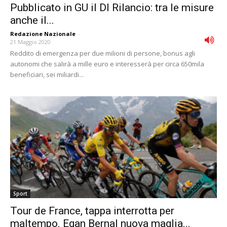
Pubblicato in GU il Dl Rilancio: tra le misure
anche il...
Redazione Nazionale
-
21 Maggio 2020
Reddito di emergenza per due milioni di persone, bonus agli
autonomi che salirà a mille euro e interesserà per circa 650mila
beneficiari, sei miliardi...
Sport
Tour de France, tappa interrotta per
maltempo. Egan Bernal nuova maglia...