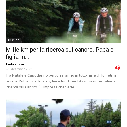
Trissino
Mille km per la ricerca sul cancro. Papà e
figlia in...
Redazione
-
22 Dicembre 2021
Tra Natale e Capodanno percorreranno in tutto mille chilometri in
bici con l'obiettivo di raccogliere fondi per l'Associazione Italiana
Ricerca sul Cancro. È l'impresa che vede...