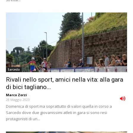
Sarcedo
Rivali nello sport, amici nella vita: alla gara
di bici tagliano...
Marco Zorzi
-
28 Maggio 2023
Domenica di sport ma soprattutto di valori quella in corso a
Sarcedo dove due giovanissimi atleti in gara si sono resi
protagonisti di un...