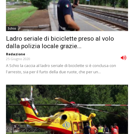
Schio
Ladro seriale di biciclette preso al volo
dalla polizia locale grazie...
Redazione
-
25 Giugno 2020
A Schio la caccia al ladro seriale di biciclette si è conclusa con
l'arresto, sia per il furto della due ruote, che per un...