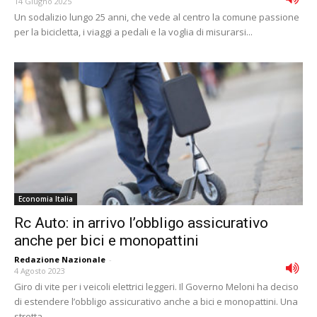
14 Giugno 2025
Un sodalizio lungo 25 anni, che vede al centro la comune passione
per la bicicletta, i viaggi a pedali e la voglia di misurarsi...
Economia Italia
Rc Auto: in arrivo l’obbligo assicurativo
anche per bici e monopattini
Redazione Nazionale
-
4 Agosto 2023
Giro di vite per i veicoli elettrici leggeri. Il Governo Meloni ha deciso
di estendere l’obbligo assicurativo anche a bici e monopattini. Una
stretta...