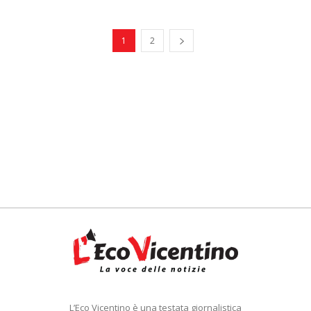
1
2
L’Eco Vicentino è una testata giornalistica