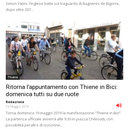
Simon Yates: l’inglese batte sul traguardo di Bagnères de Bigorre,
dopo oltre 207...
Thiene
Ritorna l’appuntamento con Thiene in Bici:
domenica tutti su due ruote
Redazione
-
14 Maggio 2019
Torna domenica 19 maggio 2019 la manifestazione “Thiene in Bici”.
La partenza ufficiale avverrà alle 9.30 in piazza Chilesotti, con
possibilità peraltro di iscrizione...