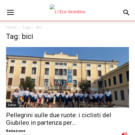
Home
Tags
Bici
Tag: bici
Schio
Pellegrini sulle due ruote: i ciclisti del
Giubileo in partenza per...
Redazione
-