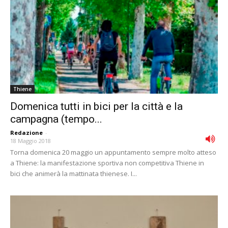
Thiene
Domenica tutti in bici per la città e la
campagna (tempo...
Redazione
-
18 Maggio 2018
Torna domenica 20 maggio un appuntamento sempre molto atteso
a Thiene: la manifestazione sportiva non competitiva Thiene in
bici che animerà la mattinata thienese. I...