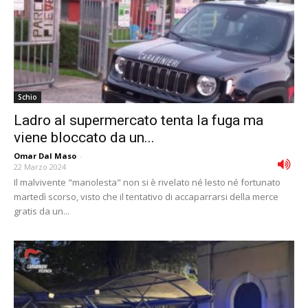
Schio
Ladro al supermercato tenta la fuga ma
viene bloccato da un...
Omar Dal Maso
-
22 Marzo 2024
Il malvivente "manolesta" non si è rivelato né lesto né fortunato
martedì scorso, visto che il tentativo di accaparrarsi della merce
gratis da un...