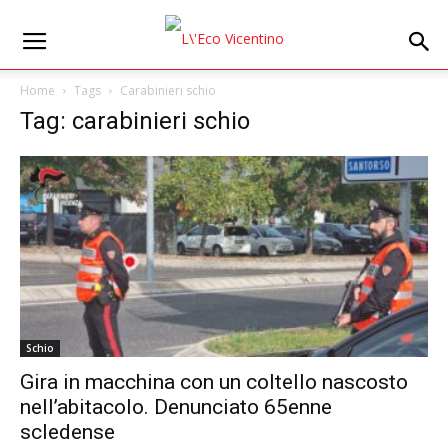
Home
Tags
Carabinieri schio
Tag: carabinieri schio
Schio
Gira in macchina con un coltello nascosto
nell’abitacolo. Denunciato 65enne
scledense