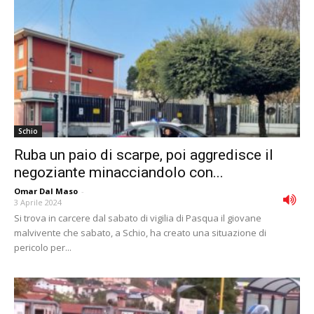
Schio
Ruba un paio di scarpe, poi aggredisce il
negoziante minacciandolo con...
Omar Dal Maso
-
3 Aprile 2024
Si trova in carcere dal sabato di vigilia di Pasqua il giovane
malvivente che sabato, a Schio, ha creato una situazione di
pericolo per...