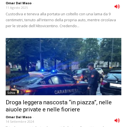
Omar Dal Maso
-
11 Agosto 2025
Custodiva e teneva alla portata un coltello con una lama da 9
centimetri, tenuto all'interno della propria auto, mentre circolava
per le strade dell'Altovicentino. Credendo...
Schio
Droga leggera nascosta “in piazza”, nelle
aiuole private e nelle fioriere
Omar Dal Maso
-
14 Settembre 2024