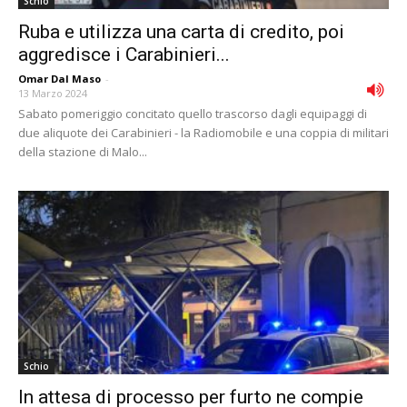
Schio
Ruba e utilizza una carta di credito, poi
aggredisce i Carabinieri...
Omar Dal Maso
-
13 Marzo 2024
Sabato pomeriggio concitato quello trascorso dagli equipaggi di
due aliquote dei Carabinieri - la Radiomobile e una coppia di militari
della stazione di Malo...
Schio
In attesa di processo per furto ne compie