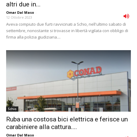
altri due in...
Omar Dal Maso
-
12 Ottobre 2023
Aveva compiuto due furti ravvicinati a Schio, nell'ultimo sabato di
settembre, nonostante si trovasse in libertà vigilata con obbligo di
firma alla polizia giudiziaria....
Schio
Ruba una costosa bici elettrica e ferisce un
carabiniere alla cattura....
Omar Dal Maso
-