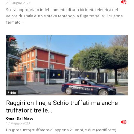
20 Giugno 2023
Si era appropriato indebitamente di una bicicletta elettrica del
valore di 3 mila euro e stava tentando la fuga "in sella" il 58enne
fermato...
Schio
Raggiri on line, a Schio truffati ma anche
truffatori: tre le...
Omar Dal Maso
-
17 Maggio 2023
Un (presunto) truffatore di appena 21 anni, e due (certificate)