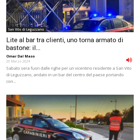
San Vito di Leguzzano
Lite al bar tra clienti, uno torna armato di
bastone: il...
Omar Dal Maso
-
20 Marzo 2024
Sabato sera fuori dalle righe per un vicentino residente a San Vito
di Leguzzano, andato in un bar del centro del paese portando
con...