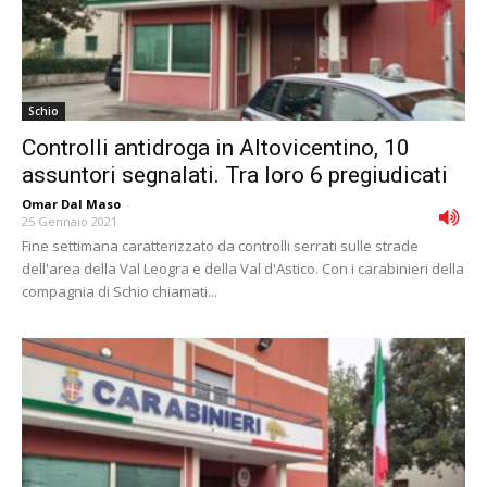
Schio
Controlli antidroga in Altovicentino, 10
assuntori segnalati. Tra loro 6 pregiudicati
Omar Dal Maso
-
25 Gennaio 2021
Fine settimana caratterizzato da controlli serrati sulle strade
dell'area della Val Leogra e della Val d'Astico. Con i carabinieri della
compagnia di Schio chiamati...