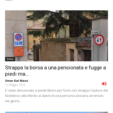
Schio
Strappa la borsa a una pensionata e fugge a
piedi ma...
Omar Dal Maso
-
15 Maggio 2024
E' stato denunciato a piede libero per furto con strappo l'autore del
fastidioso atto illecito ai danni di una persona anziana avvenuto
nei giorni...