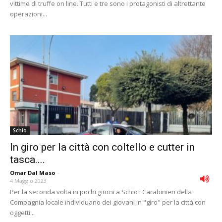
vittime di truffe on line. Tutti e tre sono i protagonisti di altrettante
operazioni...
Schio
In giro per la città con coltello e cutter in
tasca....
Omar Dal Maso
-
4 Maggio 2023
Per la seconda volta in pochi giorni a Schio i Carabinieri della
Compagnia locale individuano dei giovani in "giro" per la città con
oggetti...