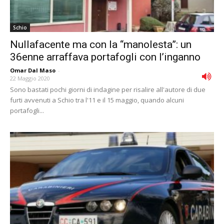
Schio
Nullafacente ma con la “manolesta”: un
36enne arraffava portafogli con l’inganno
Omar Dal Maso
-
22 Maggio 2020
Sono bastati pochi giorni di indagine per risalire all'autore di due
furti avvenuti a Schio tra l'11 e il 15 maggio, quando alcuni
portafogli...