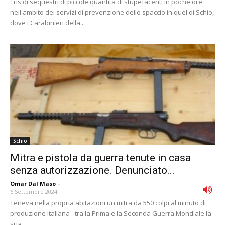
Tris di sequestri di piccole quantità di stupefacenti in poche ore
nell'ambito dei servizi di prevenzione dello spaccio in quel di Schio,
dove i Carabinieri della...
Schio
Mitra e pistola da guerra tenute in casa
senza autorizzazione. Denunciato...
Omar Dal Maso
-
6 Settembre 2024
Teneva nella propria abitazioni un mitra da 550 colpi al minuto di
produzione italiana - tra la Prima e la Seconda Guerra Mondiale la
sua...