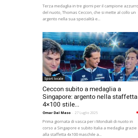
Terza medaglia in tre giorni per il campione azzurr
del nuoto, Thomas Ceccon, che si mette al collo un
argento nella sua specialità e...
Sport locale
Ceccon subito a medaglia a
Singapore: argento nella staffetta
4×100 stile...
Omar Dal Maso
-
27 Luglio 2025
Prima giornata di vasca per i Mondiali di nuoto in
corso a Singapore e subito Italia a medaglia grazie
alla staffetta 4x100 maschile a...