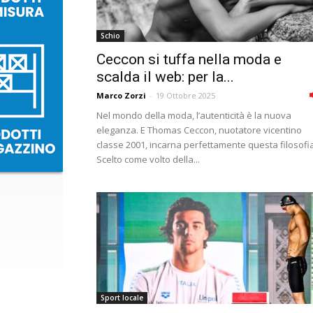
Schio
Ceccon si tuffa nella moda e
scalda il web: per la...
Marco Zorzi
-
19 Ottobre 2025
Nel mondo della moda, l’autenticità è la nuova
eleganza. E Thomas Ceccon, nuotatore vicentino
classe 2001, incarna perfettamente questa filosofia
Scelto come volto della...
Sport locale