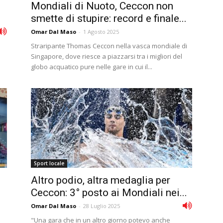
Mondiali di Nuoto, Ceccon non
smette di stupire: record e finale...
Omar Dal Maso
-
1 Agosto 2025
Straripante Thomas Ceccon nella vasca mondiale di
Singapore, dove riesce a piazzarsi tra i migliori del
globo acquatico pure nelle gare in cui il...
Sport locale
Altro podio, altra medaglia per
Ceccon: 3° posto ai Mondiali nei...
Omar Dal Maso
-
28 Luglio 2025
"Una gara che in un altro giorno potevo anche