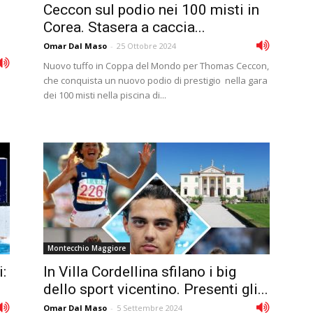
Ceccon sul podio nei 100 misti in
Corea. Stasera a caccia...
Omar Dal Maso
-
25 Ottobre 2024
Nuovo tuffo in Coppa del Mondo per Thomas Ceccon,
che conquista un nuovo podio di prestigio nella gara
dei 100 misti nella piscina di...
Montecchio Maggiore
:
In Villa Cordellina sfilano i big
dello sport vicentino. Presenti gli...
Omar Dal Maso
-
5 Settembre 2024