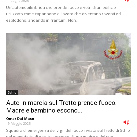
11 Luglio 2025
Un'automobile ibrida che prende fuoco e vetri di un edificio
utilizzato come capannone di lavoro che diventano roventi ed
esplodono, andando in frantumi. Non...
Schio
Auto in marcia sul Tretto prende fuoco.
Madre e bambino escono...
Omar Dal Maso
-
19 Maggio 2025
Squadra di emergenza dei vigili del fuoco inviata sul Tretto di Schio
nel pomeriggio di oggi, in soccorso di una madre e del suo...