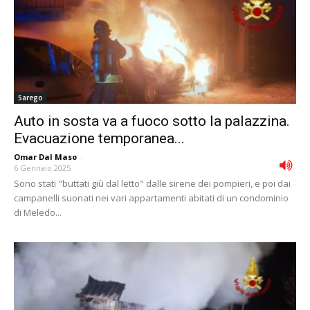
Sarego
Auto in sosta va a fuoco sotto la palazzina.
Evacuazione temporanea...
Omar Dal Maso
-
6 Gennaio 2025
Sono stati "buttati giù dal letto" dalle sirene dei pompieri, e poi dai
campanelli suonati nei vari appartamenti abitati di un condominio
di Meledo...