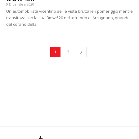
9 Dicembre 2020
Un automobilista vicentino se l'è vista brutta ieri pomeriggio mentre
transitava con la sua Bmw 520 nel territorio di Arcugnano, quando
dal cofano della...
1
2