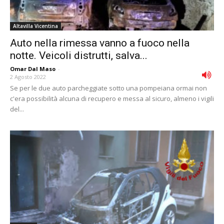
Altavilla Vicentina
Auto nella rimessa vanno a fuoco nella
notte. Veicoli distrutti, salva...
Omar Dal Maso
-
2 Agosto 2022
Se per le due auto parcheggiate sotto una pompeiana ormai non
c'era possibilità alcuna di recupero e messa al sicuro, almeno i vigili
del...