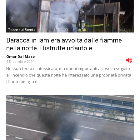
Tezze sul Brenta
Baracca in lamiera avvolta dalle fiamme
nella notte. Distrutte un’auto e...
Omar Dal Maso
-
5 Dicembre 2024
Nessun ferito o intossicato, ma danni importanti a cose in seguito
all'incendio che questa notte ha interessato una proprietà privata
di una famiglia di...