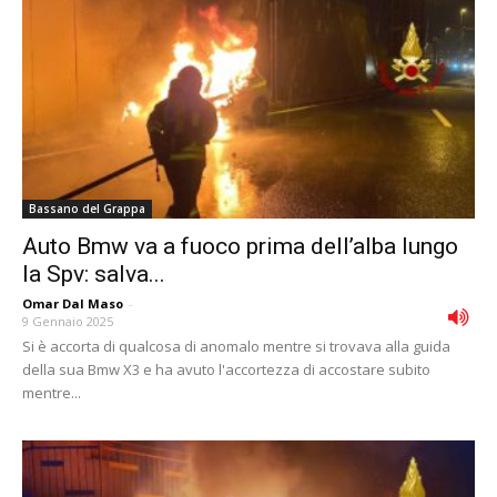
Bassano del Grappa
Auto Bmw va a fuoco prima dell’alba lungo
la Spv: salva...
Omar Dal Maso
-
9 Gennaio 2025
Si è accorta di qualcosa di anomalo mentre si trovava alla guida
della sua Bmw X3 e ha avuto l'accortezza di accostare subito
mentre...