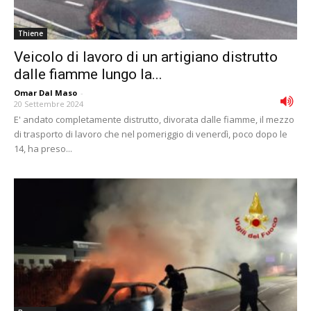
Thiene
Veicolo di lavoro di un artigiano distrutto
dalle fiamme lungo la...
Omar Dal Maso
-
20 Settembre 2024
E' andato completamente distrutto, divorata dalle fiamme, il mezzo
di trasporto di lavoro che nel pomeriggio di venerdì, poco dopo le
14, ha preso...