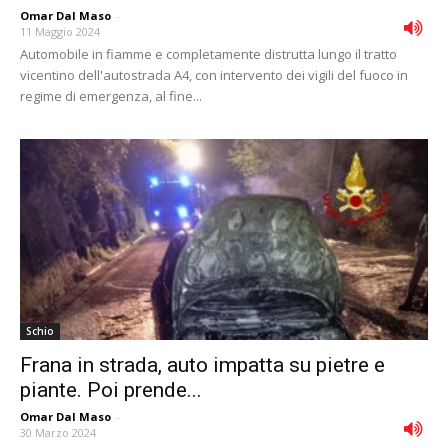
Omar Dal Maso
-
11 Maggio 2024
Automobile in fiamme e completamente distrutta lungo il tratto
vicentino dell'autostrada A4, con intervento dei vigili del fuoco in
regime di emergenza, al fine...
Schio
Frana in strada, auto impatta su pietre e
piante. Poi prende...
Omar Dal Maso
-
30 Marzo 2024