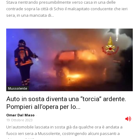
Stava rientrando presumibilmente verso casa in una delle
contrade sopra la città di Schio il malcapitato conducente che ieri
sera, in una manciata di...
Mussolente
Auto in sosta diventa una “torcia” ardente.
Pompieri all’opera per lo...
Omar Dal Maso
-
19 Ottobre 2023
Un'automobile lasciata in sosta già da qualche ora è andata a
fuoco ieri sera a Mussolente, costringendo alcuni passanti a