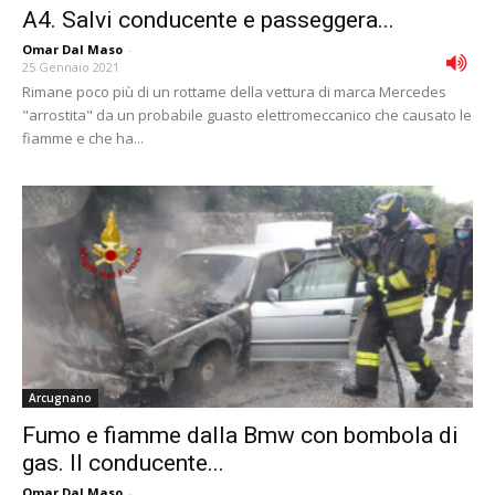
A4. Salvi conducente e passeggera...
Omar Dal Maso
-
25 Gennaio 2021
Rimane poco più di un rottame della vettura di marca Mercedes
"arrostita" da un probabile guasto elettromeccanico che causato le
fiamme e che ha...
Arcugnano
Fumo e fiamme dalla Bmw con bombola di
gas. Il conducente...
Omar Dal Maso
-