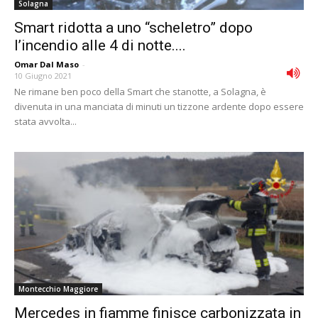
Solagna
Smart ridotta a uno “scheletro” dopo
l’incendio alle 4 di notte....
Omar Dal Maso
-
10 Giugno 2021
Ne rimane ben poco della Smart che stanotte, a Solagna, è
divenuta in una manciata di minuti un tizzone ardente dopo essere
stata avvolta...
Montecchio Maggiore
Mercedes in fiamme finisce carbonizzata in