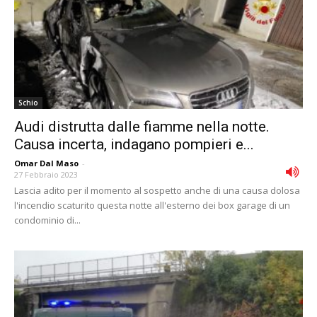
Schio
Audi distrutta dalle fiamme nella notte.
Causa incerta, indagano pompieri e...
Omar Dal Maso
-
27 Febbraio 2023
Lascia adito per il momento al sospetto anche di una causa dolosa
l'incendio scaturito questa notte all'esterno dei box garage di un
condominio di...