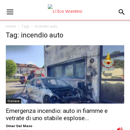
Home
Tags
Incendio auto
Tag: incendio auto
Cronaca
Emergenza incendio: auto in fiamme e
vetrate di uno stabile esplose...
Omar Dal Maso
-