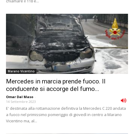
chiamare il 118 e...
Marano Vicentino
Mercedes in marcia prende fuoco. Il
conducente si accorge del fumo...
Omar Dal Maso
-
14 Settembre 2023
E' destinata alla rottamazione definitiva la Mercedes C 220 andata
a fuoco nel primissimo pomeriggio di giovedì in centro a Marano
Vicentino ma, al...